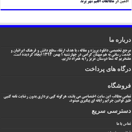
ادمین
در
مطالعات اقلیم شهر پرند
درباره ما
مرجع تخصصی دانلود پروژه و مقاله ، با هدف ارتقاء سطح دانش و فرهنگ ایرانیان و
خدمت رسانی به هم میهنان گرامی در چهارشنبه 1 بهمن 1394 ایجاد گردیده است.
مفتخریم که شما دوستان عزیز را به همراه داریم.
درگاه های پرداخت
فروشگاه
تمامی مطالب این سایت اختصاصی می باشد، هرگونه کپی برداری بدون رضایت نامه کتبی
طبق قوانین جرایم رایانه ای پیگیری میشود.
دسترسی سریع
تماس با ما