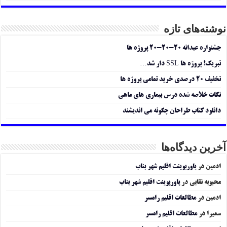
نوشته‌های تازه
جشنواره عیدانه ۲۰-۲۰-۲۰ پروژه ها
تبریک! پروژه ها SSL دار شد…
تخفیف ۲۰ درصدی خرید تمامی پروژه ها
نکات خلاصه شده درس بیماری های ماهی
دانلود کتاب طراحان چگونه می اندیشند
آخرین دیدگاه‌ها
ادمین
در
پاورپوینت اقلیم شهر بناب
محبوبه نقابی
در
پاورپوینت اقلیم شهر بناب
ادمین
در
مطالعات اقلیم رامسر
سمیرا
در
مطالعات اقلیم رامسر