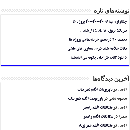
نوشته‌های تازه
جشنواره عیدانه ۲۰-۲۰-۲۰ پروژه ها
تبریک! پروژه ها SSL دار شد…
تخفیف ۲۰ درصدی خرید تمامی پروژه ها
نکات خلاصه شده درس بیماری های ماهی
دانلود کتاب طراحان چگونه می اندیشند
آخرین دیدگاه‌ها
ادمین
در
پاورپوینت اقلیم شهر بناب
محبوبه نقابی
در
پاورپوینت اقلیم شهر بناب
ادمین
در
مطالعات اقلیم رامسر
سمیرا
در
مطالعات اقلیم رامسر
ادمین
در
مطالعات اقلیم شهر پرند