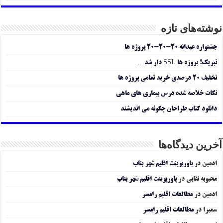
نوشته‌های تازه
جشنواره عیدانه ۲۰-۲۰-۲۰ پروژه ها
تبریک! پروژه ها SSL دار شد…
تخفیف ۲۰ درصدی خرید تمامی پروژه ها
نکات خلاصه شده درس بیماری های ماهی
دانلود کتاب طراحان چگونه می اندیشند
آخرین دیدگاه‌ها
ادمین
در
پاورپوینت اقلیم شهر بناب
محبوبه نقابی
در
پاورپوینت اقلیم شهر بناب
ادمین
در
مطالعات اقلیم رامسر
سمیرا
در
مطالعات اقلیم رامسر