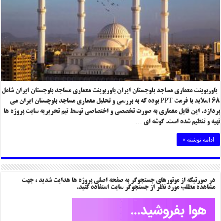
پاورپوینت معماری مساجد بلوچستان ایران پاورپوینت معماری مساجد بلوچستان ایران شامل
۶۸ اسلاید با فرمت PPT بوده که به بررسی و تحلیل معماری مساجد بلوچستان ایران می
پردازد. این فایل معماری به صورت تخصصی و اختصاصی توسط تیم تحریریه سایت پروژه ها
تهیه و تنظیم شده است. گوشه ای …
ادامه نوشته »
در صورتیکه از موتورهای جستجوگر به صفحه اصلی پروژه ها هدایت شدید ، جهت
مشاهده مطلب مورد نظر از جستجوگر سایت استفاده کنید.