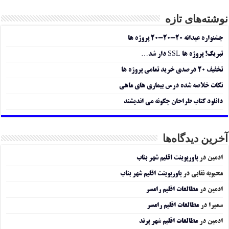
نوشته‌های تازه
جشنواره عیدانه ۲۰-۲۰-۲۰ پروژه ها
تبریک! پروژه ها SSL دار شد…
تخفیف ۲۰ درصدی خرید تمامی پروژه ها
نکات خلاصه شده درس بیماری های ماهی
دانلود کتاب طراحان چگونه می اندیشند
آخرین دیدگاه‌ها
ادمین
در
پاورپوینت اقلیم شهر بناب
محبوبه نقابی
در
پاورپوینت اقلیم شهر بناب
ادمین
در
مطالعات اقلیم رامسر
سمیرا
در
مطالعات اقلیم رامسر
ادمین
در
مطالعات اقلیم شهر پرند