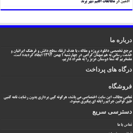
ادمین
در
مطالعات اقلیم شهر پرند
درباره ما
مرجع تخصصی دانلود پروژه و مقاله ، با هدف ارتقاء سطح دانش و فرهنگ ایرانیان و
خدمت رسانی به هم میهنان گرامی در چهارشنبه 1 بهمن 1394 ایجاد گردیده است.
مفتخریم که شما دوستان عزیز را به همراه داریم.
درگاه های پرداخت
فروشگاه
تمامی مطالب این سایت اختصاصی می باشد، هرگونه کپی برداری بدون رضایت نامه کتبی
طبق قوانین جرایم رایانه ای پیگیری میشود.
دسترسی سریع
تماس با ما