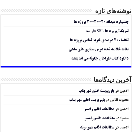
نوشته‌های تازه
جشنواره عیدانه ۲۰-۲۰-۲۰ پروژه ها
تبریک! پروژه ها SSL دار شد…
تخفیف ۲۰ درصدی خرید تمامی پروژه ها
نکات خلاصه شده درس بیماری های ماهی
دانلود کتاب طراحان چگونه می اندیشند
آخرین دیدگاه‌ها
ادمین
در
پاورپوینت اقلیم شهر بناب
محبوبه نقابی
در
پاورپوینت اقلیم شهر بناب
ادمین
در
مطالعات اقلیم رامسر
سمیرا
در
مطالعات اقلیم رامسر
ادمین
در
مطالعات اقلیم شهر پرند