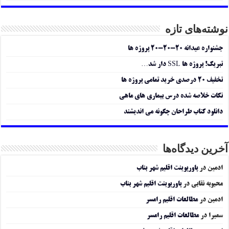
نوشته‌های تازه
جشنواره عیدانه ۲۰-۲۰-۲۰ پروژه ها
تبریک! پروژه ها SSL دار شد…
تخفیف ۲۰ درصدی خرید تمامی پروژه ها
نکات خلاصه شده درس بیماری های ماهی
دانلود کتاب طراحان چگونه می اندیشند
آخرین دیدگاه‌ها
ادمین
در
پاورپوینت اقلیم شهر بناب
محبوبه نقابی
در
پاورپوینت اقلیم شهر بناب
ادمین
در
مطالعات اقلیم رامسر
سمیرا
در
مطالعات اقلیم رامسر