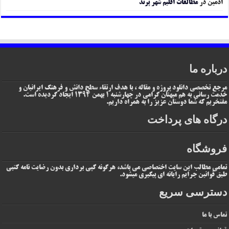
ادمین
در
مطالعات اقلیم شهر پرند
درباره ما
مرجع تخصصی دانلود پروژه و مقاله ، با هدف ارتقاء سطح دانش و فرهنگ ایرانیان و
خدمت رسانی به هم میهنان گرامی در چهارشنبه 1 بهمن 1394 ایجاد گردیده است.
مفتخریم که شما دوستان عزیز را به همراه داریم.
درگاه های پرداخت
فروشگاه
تمامی مطالب این سایت اختصاصی می باشد، هرگونه کپی برداری بدون رضایت نامه کتبی
طبق قوانین جرایم رایانه ای پیگیری میشود.
دسترسی سریع
تماس با ما