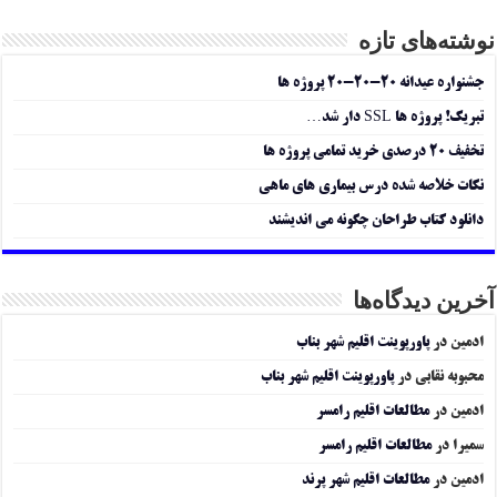
نوشته‌های تازه
جشنواره عیدانه ۲۰-۲۰-۲۰ پروژه ها
تبریک! پروژه ها SSL دار شد…
تخفیف ۲۰ درصدی خرید تمامی پروژه ها
نکات خلاصه شده درس بیماری های ماهی
دانلود کتاب طراحان چگونه می اندیشند
آخرین دیدگاه‌ها
ادمین
در
پاورپوینت اقلیم شهر بناب
محبوبه نقابی
در
پاورپوینت اقلیم شهر بناب
ادمین
در
مطالعات اقلیم رامسر
سمیرا
در
مطالعات اقلیم رامسر
ادمین
در
مطالعات اقلیم شهر پرند