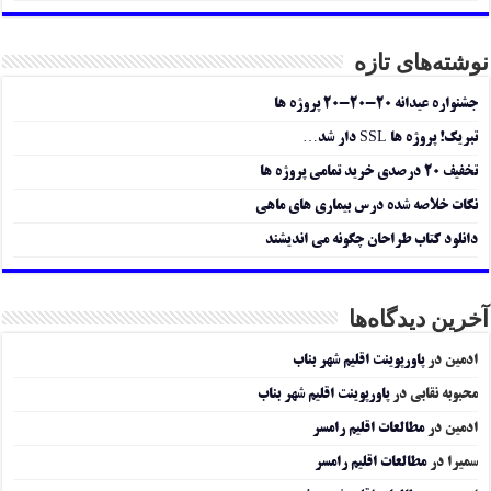
نوشته‌های تازه
جشنواره عیدانه ۲۰-۲۰-۲۰ پروژه ها
تبریک! پروژه ها SSL دار شد…
تخفیف ۲۰ درصدی خرید تمامی پروژه ها
نکات خلاصه شده درس بیماری های ماهی
دانلود کتاب طراحان چگونه می اندیشند
آخرین دیدگاه‌ها
ادمین
در
پاورپوینت اقلیم شهر بناب
محبوبه نقابی
در
پاورپوینت اقلیم شهر بناب
ادمین
در
مطالعات اقلیم رامسر
سمیرا
در
مطالعات اقلیم رامسر