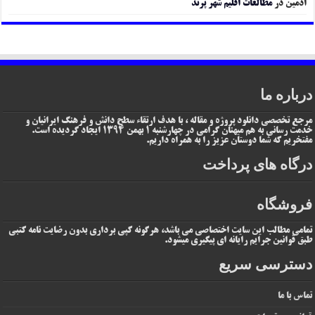
ادمین
در
مطالعات اقلیم شهر پرند
درباره ما
مرجع تخصصی دانلود پروژه و مقاله ، با هدف ارتقاء سطح دانش و فرهنگ ایرانیان و
خدمت رسانی به هم میهنان گرامی در چهارشنبه 1 بهمن 1394 ایجاد گردیده است.
مفتخریم که شما دوستان عزیز را به همراه داریم.
درگاه های پرداخت
فروشگاه
تمامی مطالب این سایت اختصاصی می باشد، هرگونه کپی برداری بدون رضایت نامه کتبی
طبق قوانین جرایم رایانه ای پیگیری میشود.
دسترسی سریع
تماس با ما