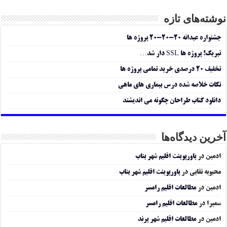
نوشته‌های تازه
جشنواره عیدانه ۲۰-۲۰-۲۰ پروژه ها
تبریک! پروژه ها SSL دار شد…
تخفیف ۲۰ درصدی خرید تمامی پروژه ها
نکات خلاصه شده درس بیماری های ماهی
دانلود کتاب طراحان چگونه می اندیشند
آخرین دیدگاه‌ها
ادمین
در
پاورپوینت اقلیم شهر بناب
محبوبه نقابی
در
پاورپوینت اقلیم شهر بناب
ادمین
در
مطالعات اقلیم رامسر
سمیرا
در
مطالعات اقلیم رامسر
ادمین
در
مطالعات اقلیم شهر پرند