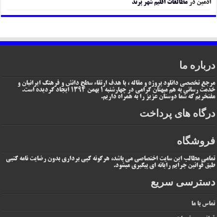
ادمین
در
مطالعات اقلیم شهر پرند
درباره ما
مرجع تخصصی دانلود پروژه و مقاله ، با هدف ارتقاء سطح دانش و فرهنگ ایرانیان و
خدمت رسانی به هم میهنان گرامی در چهارشنبه 1 بهمن 1394 ایجاد گردیده است.
مفتخریم که شما دوستان عزیز را به همراه داریم.
درگاه های پرداخت
فروشگاه
تمامی مطالب این سایت اختصاصی می باشد، هرگونه کپی برداری بدون رضایت نامه کتبی
طبق قوانین جرایم رایانه ای پیگیری میشود.
دسترسی سریع
تماس با ما