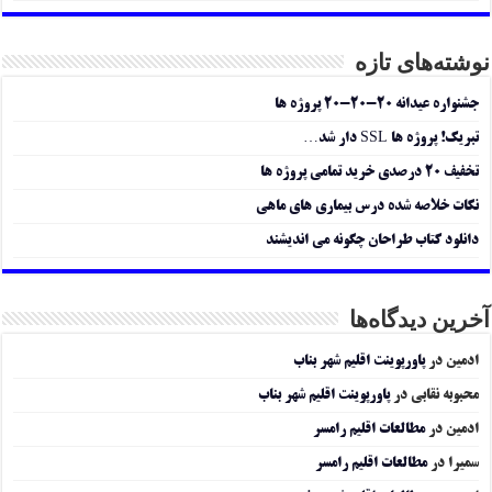
نوشته‌های تازه
جشنواره عیدانه ۲۰-۲۰-۲۰ پروژه ها
تبریک! پروژه ها SSL دار شد…
تخفیف ۲۰ درصدی خرید تمامی پروژه ها
نکات خلاصه شده درس بیماری های ماهی
دانلود کتاب طراحان چگونه می اندیشند
آخرین دیدگاه‌ها
ادمین
در
پاورپوینت اقلیم شهر بناب
محبوبه نقابی
در
پاورپوینت اقلیم شهر بناب
ادمین
در
مطالعات اقلیم رامسر
سمیرا
در
مطالعات اقلیم رامسر