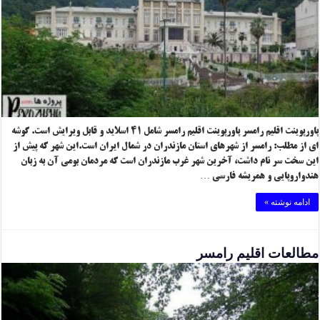
پاورپوینت اقلیم رامسر پاورپوینت اقلیم رامسر شامل ۴۱ اسلاید و قابل ویرایش است. گوشه
ای از مطلب: رامسر از شهرهای استان مازندران در شمال ایران است.این شهر که پیش از
این سخت سر نام داشت، آخرین شهر غرب مازندران است که مردمان بومی آن به زبان
هندواروپایی و همریشه فارسی …
ادامه نوشته »
مطالعات اقلیم رامسر