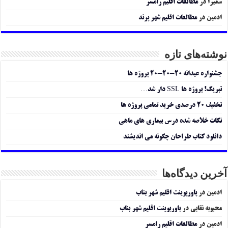
سمیرا
در
مطالعات اقلیم رامسر
ادمین
در
مطالعات اقلیم شهر پرند
نوشته‌های تازه
جشنواره عیدانه ۲۰-۲۰-۲۰ پروژه ها
تبریک! پروژه ها SSL دار شد…
تخفیف ۲۰ درصدی خرید تمامی پروژه ها
نکات خلاصه شده درس بیماری های ماهی
دانلود کتاب طراحان چگونه می اندیشند
آخرین دیدگاه‌ها
ادمین
در
پاورپوینت اقلیم شهر بناب
محبوبه نقابی
در
پاورپوینت اقلیم شهر بناب
ادمین
در
مطالعات اقلیم رامسر