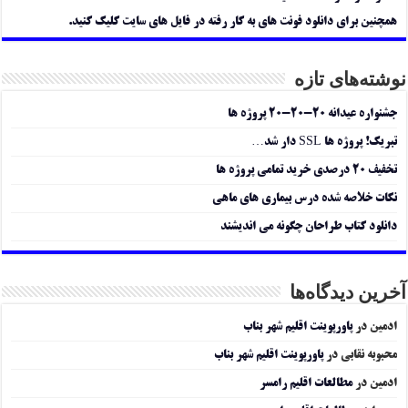
همچنین برای دانلود فونت های به کار رفته در فایل های سایت کلیک کنید.
نوشته‌های تازه
جشنواره عیدانه ۲۰-۲۰-۲۰ پروژه ها
تبریک! پروژه ها SSL دار شد…
تخفیف ۲۰ درصدی خرید تمامی پروژه ها
نکات خلاصه شده درس بیماری های ماهی
دانلود کتاب طراحان چگونه می اندیشند
آخرین دیدگاه‌ها
ادمین
در
پاورپوینت اقلیم شهر بناب
محبوبه نقابی
در
پاورپوینت اقلیم شهر بناب
ادمین
در
مطالعات اقلیم رامسر