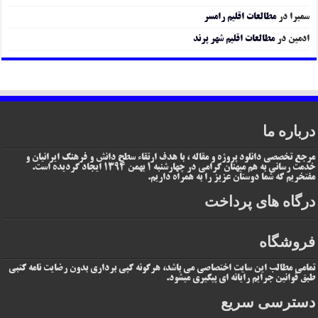
سمیرا
در
مطالعات اقلیم رامسر
ادمین
در
مطالعات اقلیم شهر پرند
درباره ما
مرجع تخصصی دانلود پروژه و مقاله ، با هدف ارتقاء سطح دانش و فرهنگ ایرانیان و
خدمت رسانی به هم میهنان گرامی در چهارشنبه 1 بهمن 1394 ایجاد گردیده است.
مفتخریم که شما دوستان عزیز را به همراه داریم.
درگاه های پرداخت
فروشگاه
تمامی مطالب این سایت اختصاصی می باشد، هرگونه کپی برداری بدون رضایت نامه کتبی
طبق قوانین جرایم رایانه ای پیگیری میشود.
دسترسی سریع