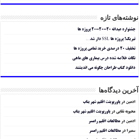
نوشته‌های تازه
جشنواره عیدانه ۲۰-۲۰-۲۰ پروژه ها
تبریک! پروژه ها SSL دار شد…
تخفیف ۲۰ درصدی خرید تمامی پروژه ها
نکات خلاصه شده درس بیماری های ماهی
دانلود کتاب طراحان چگونه می اندیشند
آخرین دیدگاه‌ها
ادمین
در
پاورپوینت اقلیم شهر بناب
محبوبه نقابی
در
پاورپوینت اقلیم شهر بناب
ادمین
در
مطالعات اقلیم رامسر
سمیرا
در
مطالعات اقلیم رامسر