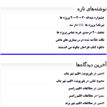
نوشته‌های تازه
جشنواره عیدانه ۲۰-۲۰-۲۰ پروژه ها
تبریک! پروژه ها SSL دار شد…
تخفیف ۲۰ درصدی خرید تمامی پروژه ها
نکات خلاصه شده درس بیماری های ماهی
دانلود کتاب طراحان چگونه می اندیشند
آخرین دیدگاه‌ها
ادمین
در
پاورپوینت اقلیم شهر بناب
محبوبه نقابی
در
پاورپوینت اقلیم شهر بناب
ادمین
در
مطالعات اقلیم رامسر
سمیرا
در
مطالعات اقلیم رامسر
ادمین
در
مطالعات اقلیم شهر پرند