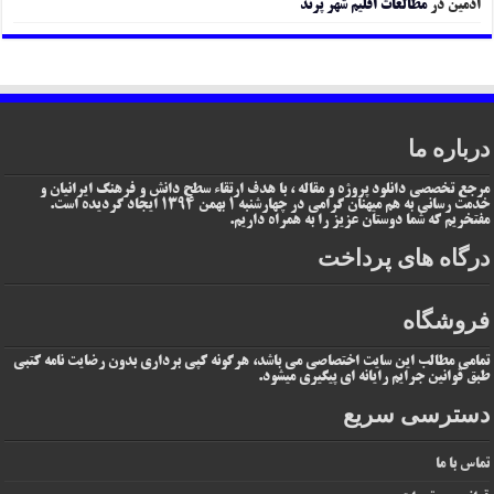
ادمین
در
مطالعات اقلیم شهر پرند
درباره ما
مرجع تخصصی دانلود پروژه و مقاله ، با هدف ارتقاء سطح دانش و فرهنگ ایرانیان و
خدمت رسانی به هم میهنان گرامی در چهارشنبه 1 بهمن 1394 ایجاد گردیده است.
مفتخریم که شما دوستان عزیز را به همراه داریم.
درگاه های پرداخت
فروشگاه
تمامی مطالب این سایت اختصاصی می باشد، هرگونه کپی برداری بدون رضایت نامه کتبی
طبق قوانین جرایم رایانه ای پیگیری میشود.
دسترسی سریع
تماس با ما