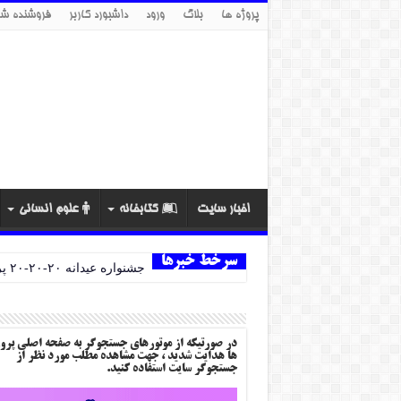
پروژه ها
بلاگ
ورود
داشبورد کاربر
فروشنده شو
اخبار سایت
کتابخانه
علوم انسانی
سرخط خبرها
جشنواره عیدانه ۲۰-۲۰-۲۰ پروژه ها
در صورتیکه از موتورهای جستجوگر به صفحه اصلی پرو
ها هدایت شدید ، جهت مشاهده مطلب مورد نظر از
جستجوگر سایت استفاده کنید.