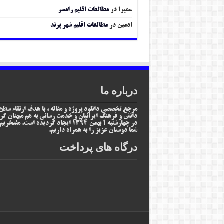
سمیرا
در
مطالعات اقلیم رامسر
ادمین
در
مطالعات اقلیم شهر پرند
درباره ما
مرجع تخصصی دانلود پروژه و مقاله ، با هدف ارتقاء سطح
دانش و فرهنگ ایرانیان و خدمت رسانی به هم میهنان گر
در چهارشنبه 1 بهمن 1394 ایجاد گردیده است. مفتخر
شما دوستان عزیز را به همراه داریم.
درگاه های پرداخت