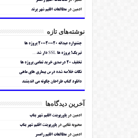
سمیرا
در
مطالعات اقلیم رامسر
ادمین
در
مطالعات اقلیم شهر پرند
نوشته‌های تازه
جشنواره عیدانه ۲۰-۲۰-۲۰ پروژه ها
تبریک! پروژه ها SSL دار شد…
تخفیف ۲۰ درصدی خرید تمامی پروژه ها
نکات خلاصه شده درس بیماری های ماهی
دانلود کتاب طراحان چگونه می اندیشند
آخرین دیدگاه‌ها
ادمین
در
پاورپوینت اقلیم شهر بناب
محبوبه نقابی
در
پاورپوینت اقلیم شهر بناب
ادمین
در
مطالعات اقلیم رامسر