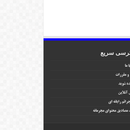
رسی سریع
 ما
 و مقررات
ه شوید
آنلاین
رائم رایانه‌ ای
مصادیق محتوای مجرمانه