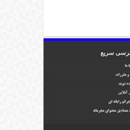
رسی سریع
 ما
 و مقررات
ه شوید
آنلاین
رائم رایانه‌ ای
مصادیق محتوای مجرمانه