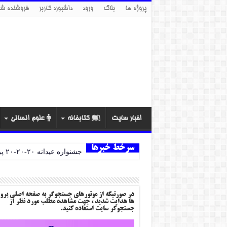
پروژه ها
بلاگ
ورود
داشبورد کاربر
فروشنده شو
اخبار سایت
کتابخانه
علوم انسانی
سرخط خبرها
جشنواره عیدانه ۲۰-۲۰-۲۰ پروژه ها
در صورتیکه از موتورهای جستجوگر به صفحه اصلی پرو
ها هدایت شدید ، جهت مشاهده مطلب مورد نظر از
جستجوگر سایت استفاده کنید.