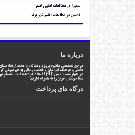
سمیرا
در
مطالعات اقلیم رامسر
ادمین
در
مطالعات اقلیم شهر پرند
درباره ما
مرجع تخصصی دانلود پروژه و مقاله ، با هدف ارتقاء سطح
دانش و فرهنگ ایرانیان و خدمت رسانی به هم میهنان گر
در چهارشنبه 1 بهمن 1394 ایجاد گردیده است. مفتخر
شما دوستان عزیز را به همراه داریم.
درگاه های پرداخت