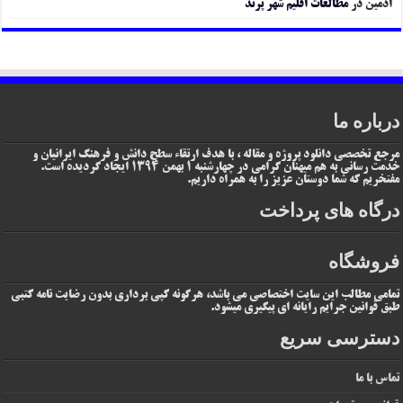
ادمین
در
مطالعات اقلیم شهر پرند
درباره ما
مرجع تخصصی دانلود پروژه و مقاله ، با هدف ارتقاء سطح دانش و فرهنگ ایرانیان و
خدمت رسانی به هم میهنان گرامی در چهارشنبه 1 بهمن 1394 ایجاد گردیده است.
مفتخریم که شما دوستان عزیز را به همراه داریم.
درگاه های پرداخت
فروشگاه
تمامی مطالب این سایت اختصاصی می باشد، هرگونه کپی برداری بدون رضایت نامه کتبی
طبق قوانین جرایم رایانه ای پیگیری میشود.
دسترسی سریع
تماس با ما