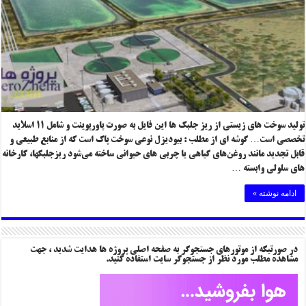
تولید سوخت های زیستی از ریز جلبک ها این فایل به صورت پاورپوینت و شامل ۱۱ اسلاید
تخصصی است… گوشه ای از مطلب : بیودیزل نوعی سوخت پاک است که از منابع طبیعی و
قابل تجدید مانند روغن‌های گیاهی یا چربی های حیوانی ساخته می‌شود ریزجلبکها، کارخانه
های سلولی وابسته …
ادامه نوشته »
در صورتیکه از موتورهای جستجوگر به صفحه اصلی پروژه ها هدایت شدید ، جهت
مشاهده مطلب مورد نظر از جستجوگر سایت استفاده کنید.