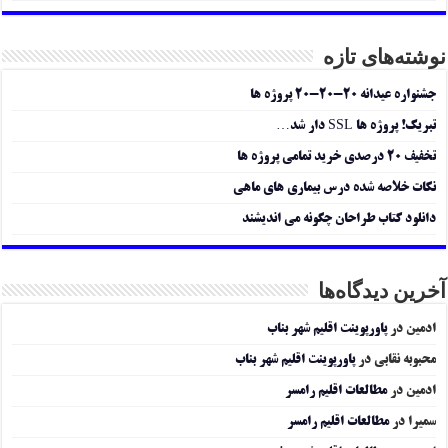
نوشته‌های تازه
جشنواره عیدانه ۲۰-۲۰-۲۰ پروژه ها
تبریک! پروژه ها SSL دار شد…
تخفیف ۲۰ درصدی خرید تمامی پروژه ها
نکات خلاصه شده درس بیماری های ماهی
دانلود کتاب طراحان چگونه می اندیشند
آخرین دیدگاه‌ها
ادمین
در
پاورپوینت اقلیم شهر بناب
محبوبه نقابی
در
پاورپوینت اقلیم شهر بناب
ادمین
در
مطالعات اقلیم رامسر
سمیرا
در
مطالعات اقلیم رامسر