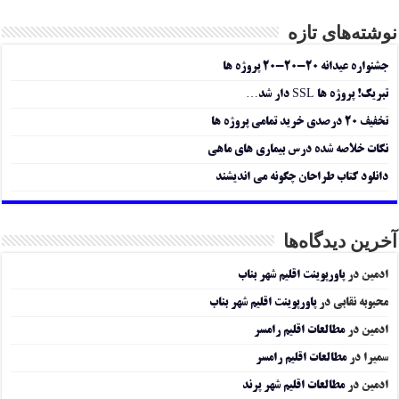
نوشته‌های تازه
جشنواره عیدانه ۲۰-۲۰-۲۰ پروژه ها
تبریک! پروژه ها SSL دار شد…
تخفیف ۲۰ درصدی خرید تمامی پروژه ها
نکات خلاصه شده درس بیماری های ماهی
دانلود کتاب طراحان چگونه می اندیشند
آخرین دیدگاه‌ها
ادمین
در
پاورپوینت اقلیم شهر بناب
محبوبه نقابی
در
پاورپوینت اقلیم شهر بناب
ادمین
در
مطالعات اقلیم رامسر
سمیرا
در
مطالعات اقلیم رامسر
ادمین
در
مطالعات اقلیم شهر پرند