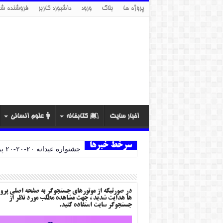
پروژه ها
بلاگ
ورود
داشبورد کاربر
فروشنده شو
اخبار سایت
کتابخانه
علوم انسانی
سرخط خبرها
جشنواره عیدانه ۲۰-۲۰-۲۰ پروژه ها
در صورتیکه از موتورهای جستجوگر به صفحه اصلی پرو
ها هدایت شدید ، جهت مشاهده مطلب مورد نظر از
جستجوگر سایت استفاده کنید.