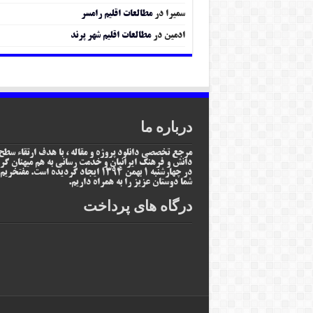
سمیرا
در
مطالعات اقلیم رامسر
ادمین
در
مطالعات اقلیم شهر پرند
درباره ما
مرجع تخصصی دانلود پروژه و مقاله ، با هدف ارتقاء سطح
دانش و فرهنگ ایرانیان و خدمت رسانی به هم میهنان گر
در چهارشنبه 1 بهمن 1394 ایجاد گردیده است. مفتخر
شما دوستان عزیز را به همراه داریم.
درگاه های پرداخت