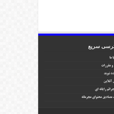
رسی سریع
 ما
 و مقررات
ه شوید
آنلاین
رائم رایانه‌ ای
مصادیق محتوای مجرمانه