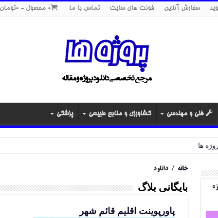
ید
سفارش آنلاین
فونت های سایت
تماس با ما
0 محصول
0تومان
فنی و مهندسی
کشاورزی و منابع طبیعی
پزشکی
خانه
/
دانلود
بایگانی بلاگ
ژه
پاورپوینت اقلیم قائم شهر