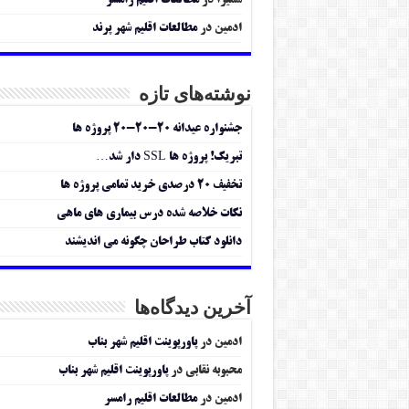
سمیرا
در
مطالعات اقلیم رامسر
ادمین
در
مطالعات اقلیم شهر پرند
نوشته‌های تازه
جشنواره عیدانه ۲۰-۲۰-۲۰ پروژه ها
تبریک! پروژه ها SSL دار شد…
تخفیف ۲۰ درصدی خرید تمامی پروژه ها
نکات خلاصه شده درس بیماری های ماهی
دانلود کتاب طراحان چگونه می اندیشند
آخرین دیدگاه‌ها
ادمین
در
پاورپوینت اقلیم شهر بناب
محبوبه نقابی
در
پاورپوینت اقلیم شهر بناب
ادمین
در
مطالعات اقلیم رامسر