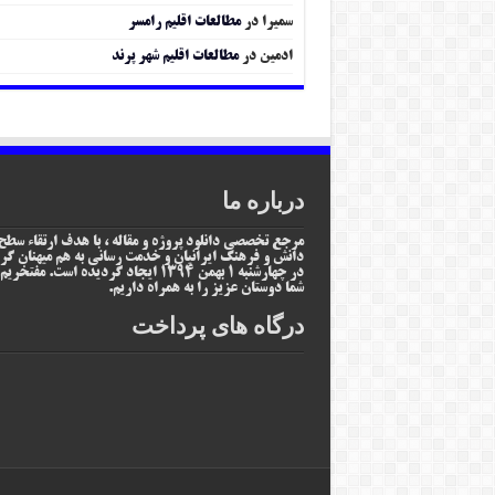
سمیرا
در
مطالعات اقلیم رامسر
ادمین
در
مطالعات اقلیم شهر پرند
درباره ما
مرجع تخصصی دانلود پروژه و مقاله ، با هدف ارتقاء سطح
دانش و فرهنگ ایرانیان و خدمت رسانی به هم میهنان گر
در چهارشنبه 1 بهمن 1394 ایجاد گردیده است. مفتخر
شما دوستان عزیز را به همراه داریم.
درگاه های پرداخت