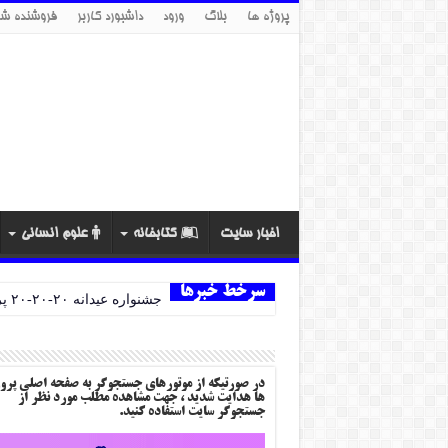
پروژه ها
بلاگ
ورود
داشبورد کاربر
فروشنده شو
اخبار سایت
کتابخانه
علوم انسانی
سرخط خبرها
جشنواره عیدانه ۲۰-۲۰-۲۰ پروژه ها
در صورتیکه از موتورهای جستجوگر به صفحه اصلی پرو
ها هدایت شدید ، جهت مشاهده مطلب مورد نظر از
جستجوگر سایت استفاده کنید.