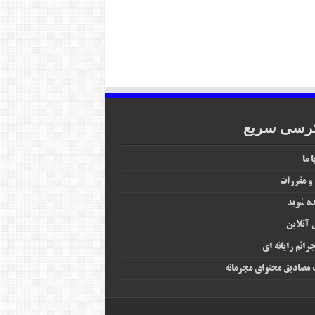
رسی سریع
 ما
 و مقررات
ه شوید
آنلاین
رائم رایانه‌ ای
مصادیق محتوای مجرمانه