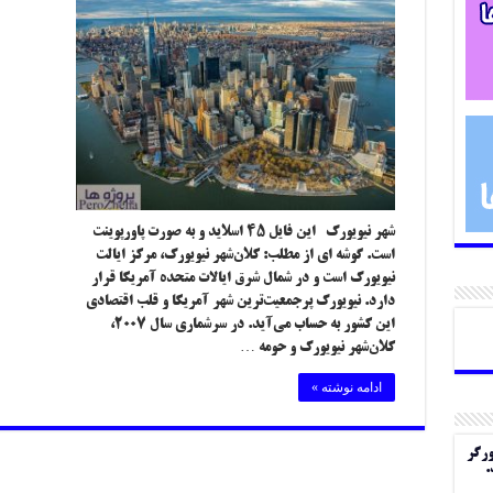
شهر نیویورک این فایل ۴۵ اسلاید و به صورت پاورپوینت
است. گوشه ای از مطلب: کلان‌شهر نیویورک، مرکز ایالت
نیویورک است و در شمال شرق ایالات متحده آمریکا قرار
دارد. نیویورک پرجمعیت‌ترین شهر آمریکا و قلب اقتصادی
این کشور به حساب می‌آید. در سرشماری سال ۲۰۰۷،
کلان‌شهر نیویورک و حومه …
ادامه نوشته »
ورگر
.