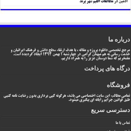
ادمین
در
مطالعات اقلیم شهر پرند
درباره ما
مرجع تخصصی دانلود پروژه و مقاله ، با هدف ارتقاء سطح دانش و فرهنگ ایرانیان و
خدمت رسانی به هم میهنان گرامی در چهارشنبه 1 بهمن 1394 ایجاد گردیده است.
مفتخریم که شما دوستان عزیز را به همراه داریم.
درگاه های پرداخت
فروشگاه
تمامی مطالب این سایت اختصاصی می باشد، هرگونه کپی برداری بدون رضایت نامه کتبی
طبق قوانین جرایم رایانه ای پیگیری میشود.
دسترسی سریع
تماس با ما