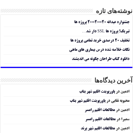
نوشته‌های تازه
جشنواره عیدانه ۲۰-۲۰-۲۰ پروژه ها
تبریک! پروژه ها SSL دار شد…
تخفیف ۲۰ درصدی خرید تمامی پروژه ها
نکات خلاصه شده درس بیماری های ماهی
دانلود کتاب طراحان چگونه می اندیشند
آخرین دیدگاه‌ها
ادمین
در
پاورپوینت اقلیم شهر بناب
محبوبه نقابی
در
پاورپوینت اقلیم شهر بناب
ادمین
در
مطالعات اقلیم رامسر
سمیرا
در
مطالعات اقلیم رامسر
ادمین
در
مطالعات اقلیم شهر پرند