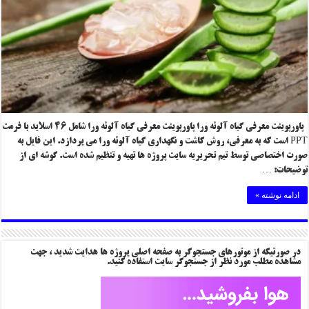
پاورپوینت معرفی گیاه آلوئه ورا پاورپوینت معرفی گیاه آلوئه ورا شامل ۴۶ اسلاید با فرمت
PPT است که به معرفی، روش کاشت و نگهداری گیاه آلوئه ورا می پردازد. این فایل به
صورت اختصاصی توسط تیم تحریریه سایت پروژه ها تهیه و تنظیم شده است. گوشه ای از
توضیحات: …
ادامه نوشته »
در صورتیکه از موتورهای جستجوگر به صفحه اصلی پروژه ها هدایت شدید ، جهت
مشاهده مطلب مورد نظر از جستجوگر سایت استفاده کنید.