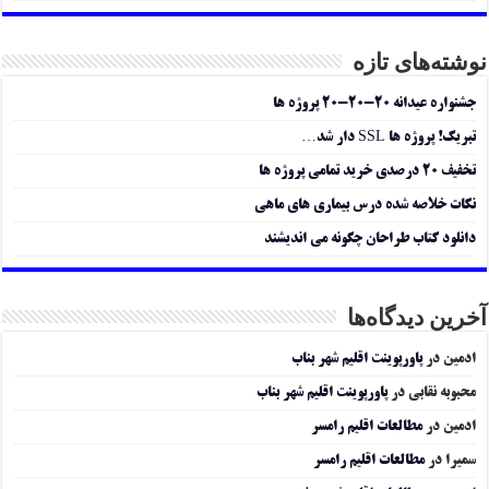
نوشته‌های تازه
جشنواره عیدانه ۲۰-۲۰-۲۰ پروژه ها
تبریک! پروژه ها SSL دار شد…
تخفیف ۲۰ درصدی خرید تمامی پروژه ها
نکات خلاصه شده درس بیماری های ماهی
دانلود کتاب طراحان چگونه می اندیشند
آخرین دیدگاه‌ها
ادمین
در
پاورپوینت اقلیم شهر بناب
محبوبه نقابی
در
پاورپوینت اقلیم شهر بناب
ادمین
در
مطالعات اقلیم رامسر
سمیرا
در
مطالعات اقلیم رامسر