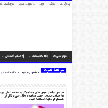
پروژه ها
بلاگ
ورود
داشبورد کاربر
فروشنده شو
اخبار سایت
کتابخانه
علوم انسانی
سرخط خبرها
تبری
در صورتیکه از موتورهای جستجوگر به صفحه اصلی پرو
ها هدایت شدید ، جهت مشاهده مطلب مورد نظر از
جستجوگر سایت استفاده کنید.