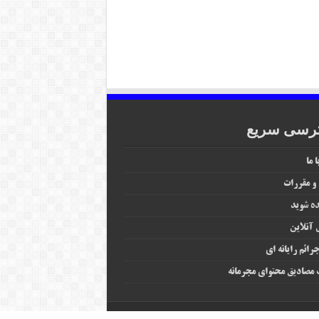
رسی سریع
 ما
 و مقررات
ه شوید
آنلاین
رائم رایانه‌ ای
مصادیق محتوای مجرمانه