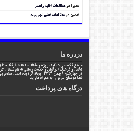
سمیرا
در
مطالعات اقلیم رامسر
ادمین
در
مطالعات اقلیم شهر پرند
درباره ما
مرجع تخصصی دانلود پروژه و مقاله ، با هدف ارتقاء سطح
دانش و فرهنگ ایرانیان و خدمت رسانی به هم میهنان گر
در چهارشنبه 1 بهمن 1394 ایجاد گردیده است. مفتخر
شما دوستان عزیز را به همراه داریم.
درگاه های پرداخت