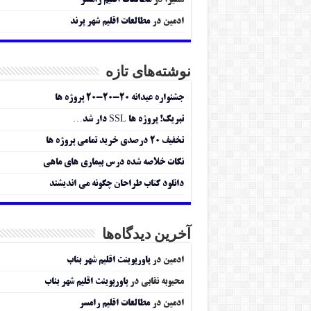
سمیرا
در
مطالعات اقلیم رامسر
ادمین
در
مطالعات اقلیم شهر پرند
نوشته‌های تازه
جشنواره عیدانه ۲۰-۲۰-۲۰ پروژه ها
تبریک! پروژه ها SSL دار شد…
تخفیف ۲۰ درصدی خرید تمامی پروژه ها
نکات خلاصه شده درس بیماری های ماهی
دانلود کتاب طراحان چگونه می اندیشند
آخرین دیدگاه‌ها
ادمین
در
پاورپوینت اقلیم شهر بناب
محبوبه نقابی
در
پاورپوینت اقلیم شهر بناب
ادمین
در
مطالعات اقلیم رامسر