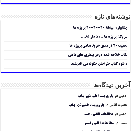
نوشته‌های تازه
جشنواره عیدانه ۲۰-۲۰-۲۰ پروژه ها
تبریک! پروژه ها SSL دار شد…
تخفیف ۲۰ درصدی خرید تمامی پروژه ها
نکات خلاصه شده درس بیماری های ماهی
دانلود کتاب طراحان چگونه می اندیشند
آخرین دیدگاه‌ها
ادمین
در
پاورپوینت اقلیم شهر بناب
محبوبه نقابی
در
پاورپوینت اقلیم شهر بناب
ادمین
در
مطالعات اقلیم رامسر
سمیرا
در
مطالعات اقلیم رامسر