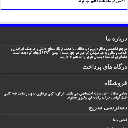
ادمین
در
مطالعات اقلیم شهر پرند
درباره ما
مرجع تخصصی دانلود پروژه و مقاله ، با هدف ارتقاء سطح دانش و فرهنگ ایرانیان و
خدمت رسانی به هم میهنان گرامی در چهارشنبه 1 بهمن 1394 ایجاد گردیده است.
مفتخریم که شما دوستان عزیز را به همراه داریم.
درگاه های پرداخت
فروشگاه
تمامی مطالب این سایت اختصاصی می باشد، هرگونه کپی برداری بدون رضایت نامه کتبی
طبق قوانین جرایم رایانه ای پیگیری میشود.
دسترسی سریع
تماس با ما