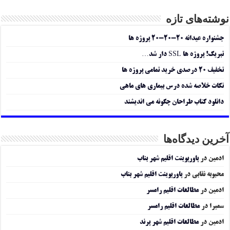
نوشته‌های تازه
جشنواره عیدانه ۲۰-۲۰-۲۰ پروژه ها
تبریک! پروژه ها SSL دار شد…
تخفیف ۲۰ درصدی خرید تمامی پروژه ها
نکات خلاصه شده درس بیماری های ماهی
دانلود کتاب طراحان چگونه می اندیشند
آخرین دیدگاه‌ها
ادمین
در
پاورپوینت اقلیم شهر بناب
محبوبه نقابی
در
پاورپوینت اقلیم شهر بناب
ادمین
در
مطالعات اقلیم رامسر
سمیرا
در
مطالعات اقلیم رامسر
ادمین
در
مطالعات اقلیم شهر پرند