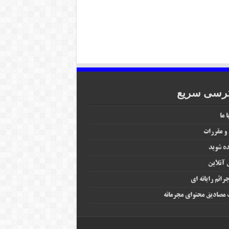
رسی سریع
 ما
 و مقررات
ه شوید
آنلاین
رائم رایانه‌ ای
مصادیق محتوای مجرمانه