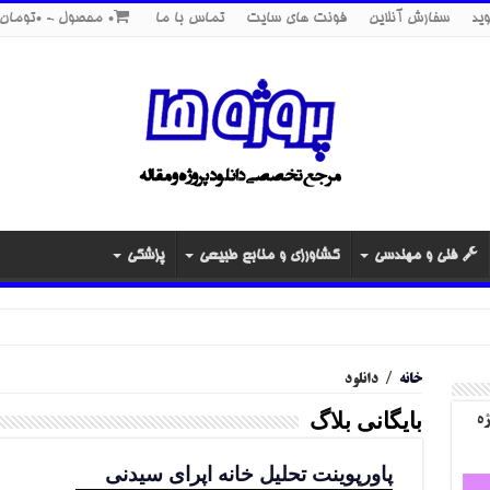
ید
سفارش آنلاین
فونت های سایت
تماس با ما
0 محصول
0تومان
فنی و مهندسی
کشاورزی و منابع طبیعی
پزشکی
خانه
/
دانلود
بایگانی بلاگ
ژه
پاورپوینت تحلیل خانه اپرای سیدنی