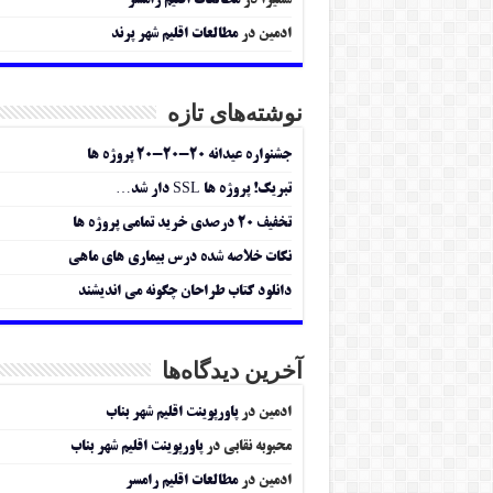
سمیرا
در
مطالعات اقلیم رامسر
ادمین
در
مطالعات اقلیم شهر پرند
نوشته‌های تازه
جشنواره عیدانه ۲۰-۲۰-۲۰ پروژه ها
تبریک! پروژه ها SSL دار شد…
تخفیف ۲۰ درصدی خرید تمامی پروژه ها
نکات خلاصه شده درس بیماری های ماهی
دانلود کتاب طراحان چگونه می اندیشند
آخرین دیدگاه‌ها
ادمین
در
پاورپوینت اقلیم شهر بناب
محبوبه نقابی
در
پاورپوینت اقلیم شهر بناب
ادمین
در
مطالعات اقلیم رامسر