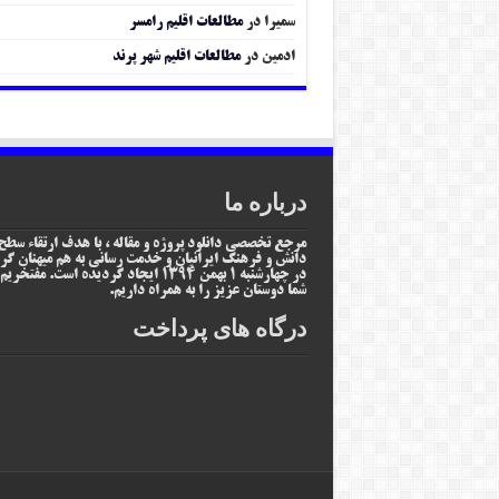
سمیرا
در
مطالعات اقلیم رامسر
ادمین
در
مطالعات اقلیم شهر پرند
درباره ما
مرجع تخصصی دانلود پروژه و مقاله ، با هدف ارتقاء سطح
دانش و فرهنگ ایرانیان و خدمت رسانی به هم میهنان گر
در چهارشنبه 1 بهمن 1394 ایجاد گردیده است. مفتخر
شما دوستان عزیز را به همراه داریم.
درگاه های پرداخت