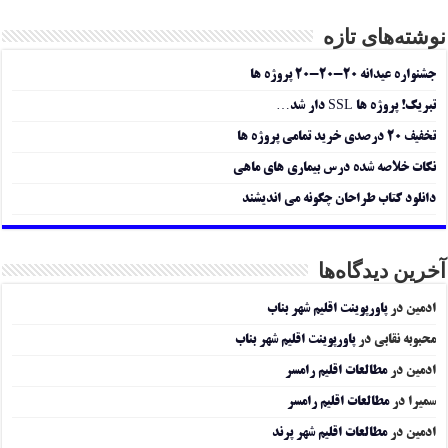
نوشته‌های تازه
جشنواره عیدانه ۲۰-۲۰-۲۰ پروژه ها
تبریک! پروژه ها SSL دار شد…
تخفیف ۲۰ درصدی خرید تمامی پروژه ها
نکات خلاصه شده درس بیماری های ماهی
دانلود کتاب طراحان چگونه می اندیشند
آخرین دیدگاه‌ها
ادمین
در
پاورپوینت اقلیم شهر بناب
محبوبه نقابی
در
پاورپوینت اقلیم شهر بناب
ادمین
در
مطالعات اقلیم رامسر
سمیرا
در
مطالعات اقلیم رامسر
ادمین
در
مطالعات اقلیم شهر پرند