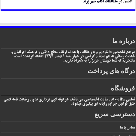
ادمین
در
مطالعات اقلیم شهر پرند
درباره ما
مرجع تخصصی دانلود پروژه و مقاله ، با هدف ارتقاء سطح دانش و فرهنگ ایرانیان و
خدمت رسانی به هم میهنان گرامی در چهارشنبه 1 بهمن 1394 ایجاد گردیده است.
مفتخریم که شما دوستان عزیز را به همراه داریم.
درگاه های پرداخت
فروشگاه
تمامی مطالب این سایت اختصاصی می باشد، هرگونه کپی برداری بدون رضایت نامه کتبی
طبق قوانین جرایم رایانه ای پیگیری میشود.
دسترسی سریع
تماس با ما