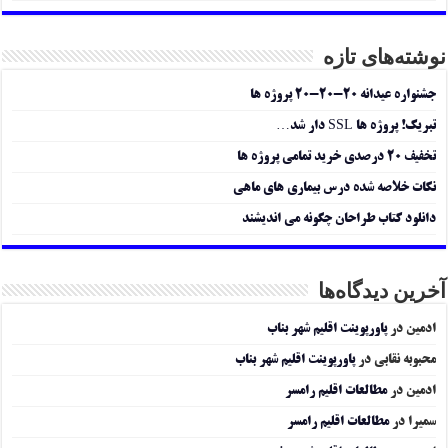
نوشته‌های تازه
جشنواره عیدانه ۲۰-۲۰-۲۰ پروژه ها
تبریک! پروژه ها SSL دار شد…
تخفیف ۲۰ درصدی خرید تمامی پروژه ها
نکات خلاصه شده درس بیماری های ماهی
دانلود کتاب طراحان چگونه می اندیشند
آخرین دیدگاه‌ها
ادمین
در
پاورپوینت اقلیم شهر بناب
محبوبه نقابی
در
پاورپوینت اقلیم شهر بناب
ادمین
در
مطالعات اقلیم رامسر
سمیرا
در
مطالعات اقلیم رامسر