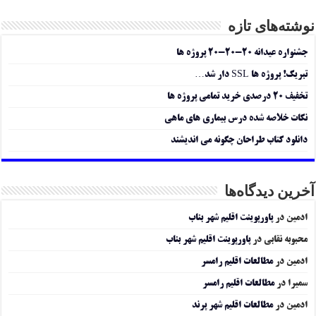
نوشته‌های تازه
جشنواره عیدانه ۲۰-۲۰-۲۰ پروژه ها
تبریک! پروژه ها SSL دار شد…
تخفیف ۲۰ درصدی خرید تمامی پروژه ها
نکات خلاصه شده درس بیماری های ماهی
دانلود کتاب طراحان چگونه می اندیشند
آخرین دیدگاه‌ها
ادمین
در
پاورپوینت اقلیم شهر بناب
محبوبه نقابی
در
پاورپوینت اقلیم شهر بناب
ادمین
در
مطالعات اقلیم رامسر
سمیرا
در
مطالعات اقلیم رامسر
ادمین
در
مطالعات اقلیم شهر پرند