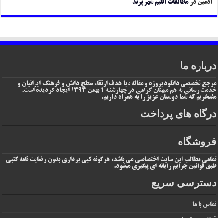
ادمین
در
مطالعات اقلیم شهر پرند
درباره ما
مرجع تخصصی دانلود پروژه و مقاله ، با هدف ارتقاء سطح دانش و فرهنگ ایرانیان و
خدمت رسانی به هم میهنان گرامی در چهارشنبه 1 بهمن 1394 ایجاد گردیده است.
مفتخریم که شما دوستان عزیز را به همراه داریم.
درگاه های پرداخت
فروشگاه
تمامی مطالب این سایت اختصاصی می باشد، هرگونه کپی برداری بدون رضایت نامه کتبی
طبق قوانین جرایم رایانه ای پیگیری میشود.
دسترسی سریع
تماس با ما