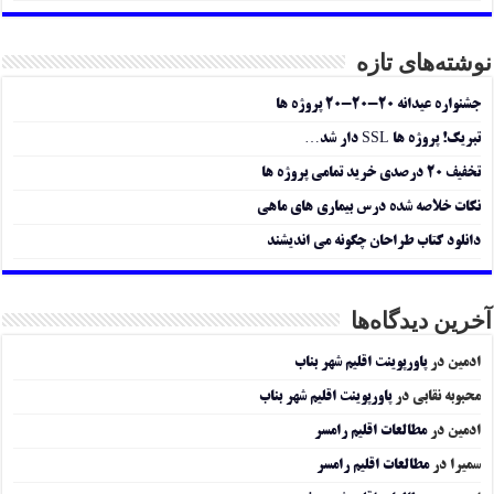
نوشته‌های تازه
جشنواره عیدانه ۲۰-۲۰-۲۰ پروژه ها
تبریک! پروژه ها SSL دار شد…
تخفیف ۲۰ درصدی خرید تمامی پروژه ها
نکات خلاصه شده درس بیماری های ماهی
دانلود کتاب طراحان چگونه می اندیشند
آخرین دیدگاه‌ها
ادمین
در
پاورپوینت اقلیم شهر بناب
محبوبه نقابی
در
پاورپوینت اقلیم شهر بناب
ادمین
در
مطالعات اقلیم رامسر
سمیرا
در
مطالعات اقلیم رامسر