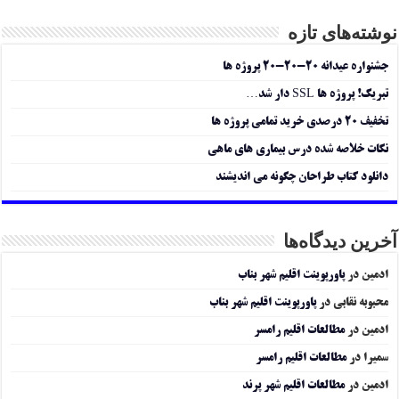
نوشته‌های تازه
جشنواره عیدانه ۲۰-۲۰-۲۰ پروژه ها
تبریک! پروژه ها SSL دار شد…
تخفیف ۲۰ درصدی خرید تمامی پروژه ها
نکات خلاصه شده درس بیماری های ماهی
دانلود کتاب طراحان چگونه می اندیشند
آخرین دیدگاه‌ها
ادمین
در
پاورپوینت اقلیم شهر بناب
محبوبه نقابی
در
پاورپوینت اقلیم شهر بناب
ادمین
در
مطالعات اقلیم رامسر
سمیرا
در
مطالعات اقلیم رامسر
ادمین
در
مطالعات اقلیم شهر پرند