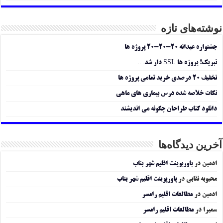
نوشته‌های تازه
جشنواره عیدانه ۲۰-۲۰-۲۰ پروژه ها
تبریک! پروژه ها SSL دار شد…
تخفیف ۲۰ درصدی خرید تمامی پروژه ها
نکات خلاصه شده درس بیماری های ماهی
دانلود کتاب طراحان چگونه می اندیشند
آخرین دیدگاه‌ها
ادمین
در
پاورپوینت اقلیم شهر بناب
محبوبه نقابی
در
پاورپوینت اقلیم شهر بناب
ادمین
در
مطالعات اقلیم رامسر
سمیرا
در
مطالعات اقلیم رامسر