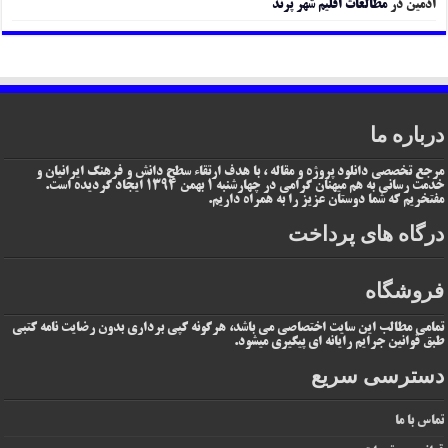
ادمین
در
مطالعات اقلیم شهر پرند
درباره ما
مرجع تخصصی دانلود پروژه و مقاله ، با هدف ارتقاء سطح دانش و فرهنگ ایرانیان و
خدمت رسانی به هم میهنان گرامی در چهارشنبه 1 بهمن 1394 ایجاد گردیده است.
مفتخریم که شما دوستان عزیز را به همراه داریم.
درگاه های پرداخت
فروشگاه
تمامی مطالب این سایت اختصاصی می باشد، هرگونه کپی برداری بدون رضایت نامه کتبی
طبق قوانین جرایم رایانه ای پیگیری میشود.
دسترسی سریع
تماس با ما