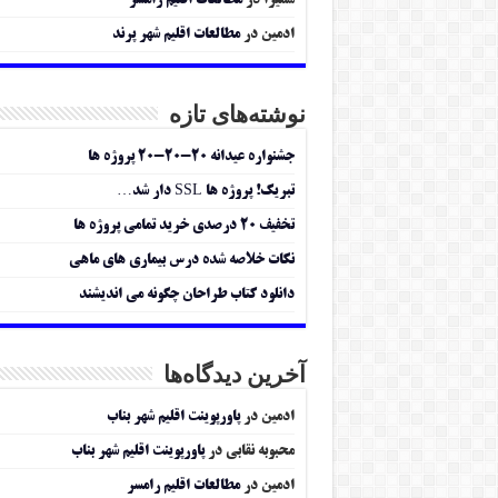
سمیرا
در
مطالعات اقلیم رامسر
ادمین
در
مطالعات اقلیم شهر پرند
نوشته‌های تازه
جشنواره عیدانه ۲۰-۲۰-۲۰ پروژه ها
تبریک! پروژه ها SSL دار شد…
تخفیف ۲۰ درصدی خرید تمامی پروژه ها
نکات خلاصه شده درس بیماری های ماهی
دانلود کتاب طراحان چگونه می اندیشند
آخرین دیدگاه‌ها
ادمین
در
پاورپوینت اقلیم شهر بناب
محبوبه نقابی
در
پاورپوینت اقلیم شهر بناب
ادمین
در
مطالعات اقلیم رامسر