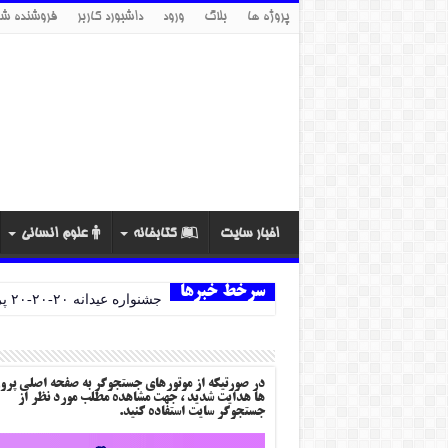
پروژه ها
بلاگ
ورود
داشبورد کاربر
فروشنده شو
اخبار سایت
کتابخانه
علوم انسانی
سرخط خبرها
جشنواره عیدانه ۲۰-۲۰-۲۰ پروژه ها
در صورتیکه از موتورهای جستجوگر به صفحه اصلی پرو
ها هدایت شدید ، جهت مشاهده مطلب مورد نظر از
جستجوگر سایت استفاده کنید.