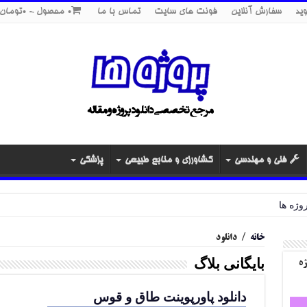
ید
سفارش آنلاین
فونت های سایت
تماس با ما
0 محصول
0تومان
فنی و مهندسی
کشاورزی و منابع طبیعی
پزشکی
خانه
/
دانلود
بایگانی بلاگ
ژه
دانلود پاورپوینت طاق و قوس