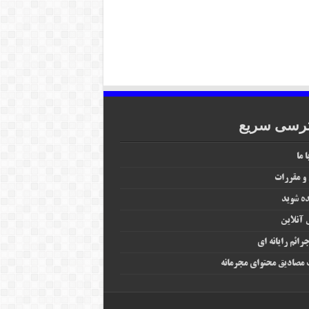
رسی سریع
 ما
 و مقررات
ه شوید
آنلاین
رائم رایانه‌ ای
مصادیق محتوای مجرمانه