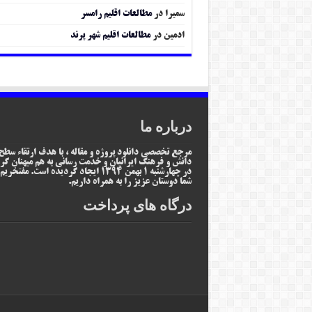
سمیرا
در
مطالعات اقلیم رامسر
ادمین
در
مطالعات اقلیم شهر پرند
درباره ما
مرجع تخصصی دانلود پروژه و مقاله ، با هدف ارتقاء سطح
دانش و فرهنگ ایرانیان و خدمت رسانی به هم میهنان گر
در چهارشنبه 1 بهمن 1394 ایجاد گردیده است. مفتخر
شما دوستان عزیز را به همراه داریم.
درگاه های پرداخت