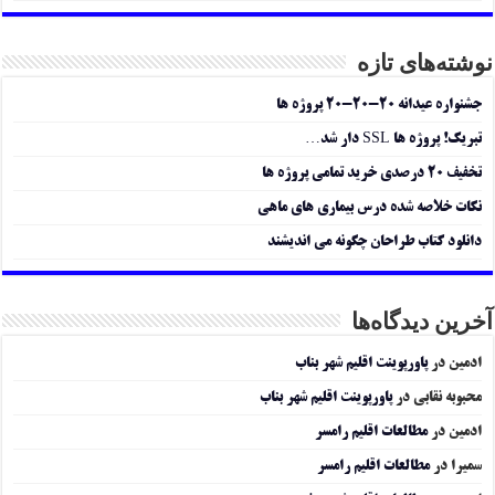
نوشته‌های تازه
جشنواره عیدانه ۲۰-۲۰-۲۰ پروژه ها
تبریک! پروژه ها SSL دار شد…
تخفیف ۲۰ درصدی خرید تمامی پروژه ها
نکات خلاصه شده درس بیماری های ماهی
دانلود کتاب طراحان چگونه می اندیشند
آخرین دیدگاه‌ها
ادمین
در
پاورپوینت اقلیم شهر بناب
محبوبه نقابی
در
پاورپوینت اقلیم شهر بناب
ادمین
در
مطالعات اقلیم رامسر
سمیرا
در
مطالعات اقلیم رامسر