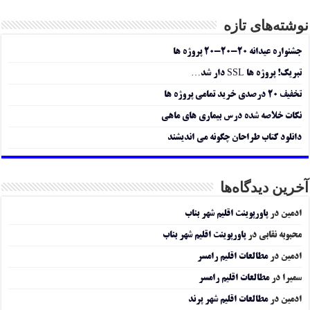
نوشته‌های تازه
جشنواره عیدانه ۲۰-۲۰-۲۰ پروژه ها
تبریک! پروژه ها SSL دار شد…
تخفیف ۲۰ درصدی خرید تمامی پروژه ها
نکات خلاصه شده درس بیماری های ماهی
دانلود کتاب طراحان چگونه می اندیشند
آخرین دیدگاه‌ها
ادمین
در
پاورپوینت اقلیم شهر بناب
محبوبه نقابی
در
پاورپوینت اقلیم شهر بناب
ادمین
در
مطالعات اقلیم رامسر
سمیرا
در
مطالعات اقلیم رامسر
ادمین
در
مطالعات اقلیم شهر پرند