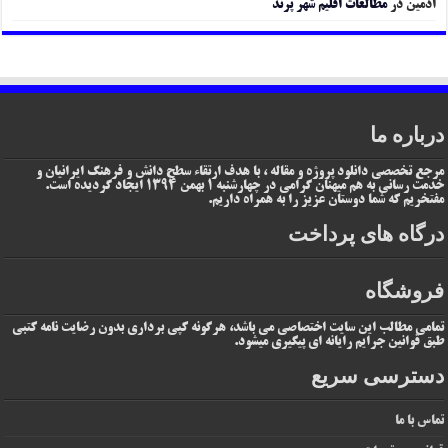
ادمین
در
مطالعات اقلیم شهر پرند
درباره ما
مرجع تخصصی دانلود پروژه و مقاله ، با هدف ارتقاء سطح دانش و فرهنگ ایرانیان و
خدمت رسانی به هم میهنان گرامی در چهارشنبه 1 بهمن 1394 ایجاد گردیده است.
مفتخریم که شما دوستان عزیز را به همراه داریم.
درگاه های پرداخت
فروشگاه
تمامی مطالب این سایت اختصاصی می باشد، هرگونه کپی برداری بدون رضایت نامه کتبی
طبق قوانین جرایم رایانه ای پیگیری میشود.
دسترسی سریع
تماس با ما