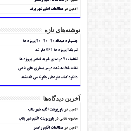
سمیرا
در
مطالعات اقلیم رامسر
ادمین
در
مطالعات اقلیم شهر پرند
نوشته‌های تازه
جشنواره عیدانه ۲۰-۲۰-۲۰ پروژه ها
تبریک! پروژه ها SSL دار شد…
تخفیف ۲۰ درصدی خرید تمامی پروژه ها
نکات خلاصه شده درس بیماری های ماهی
دانلود کتاب طراحان چگونه می اندیشند
آخرین دیدگاه‌ها
ادمین
در
پاورپوینت اقلیم شهر بناب
محبوبه نقابی
در
پاورپوینت اقلیم شهر بناب
ادمین
در
مطالعات اقلیم رامسر