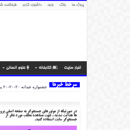
پروژه ها
بلاگ
ورود
داشبورد کاربر
فروشنده شو
اخبار سایت
کتابخانه
علوم انسانی
سرخط خبرها
جشنواره عیدانه ۲۰-۲۰-۲۰ پروژه ها
در صورتیکه از موتورهای جستجوگر به صفحه اصلی پرو
ها هدایت شدید ، جهت مشاهده مطلب مورد نظر از
جستجوگر سایت استفاده کنید.