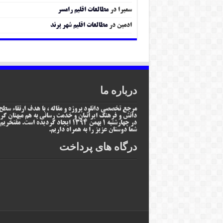
سمیرا
در
مطالعات اقلیم رامسر
ادمین
در
مطالعات اقلیم شهر پرند
درباره ما
مرجع تخصصی دانلود پروژه و مقاله ، با هدف ارتقاء سطح
دانش و فرهنگ ایرانیان و خدمت رسانی به هم میهنان گر
در چهارشنبه 1 بهمن 1394 ایجاد گردیده است. مفتخر
شما دوستان عزیز را به همراه داریم.
درگاه های پرداخت