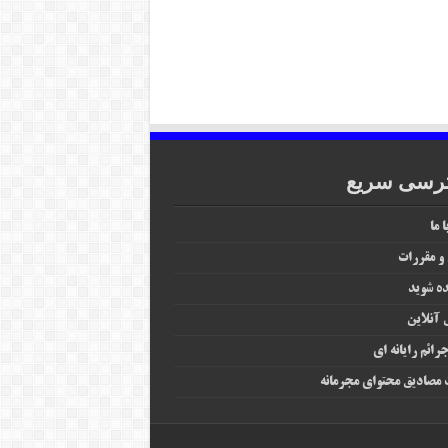
رسی سریع
 ما
 و مقررات
ه شوید
آنلاین
رائم رایانه‌ ای
مصادیق محتوای مجرمانه