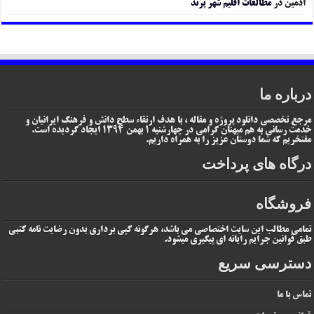
ادمین
در
مطالعات اقلیم شهر پرند
درباره ما
مرجع تخصصی دانلود پروژه و مقاله ، با هدف ارتقاء سطح دانش و فرهنگ ایرانیان و
خدمت رسانی به هم میهنان گرامی در چهارشنبه 1 بهمن 1394 ایجاد گردیده است.
مفتخریم که شما دوستان عزیز را به همراه داریم.
درگاه های پرداخت
فروشگاه
تمامی مطالب این سایت اختصاصی می باشد، هرگونه کپی برداری بدون رضایت نامه کتبی
طبق قوانین جرایم رایانه ای پیگیری میشود.
دسترسی سریع
تماس با ما