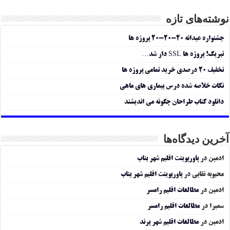
نوشته‌های تازه
جشنواره عیدانه ۲۰-۲۰-۲۰ پروژه ها
تبریک! پروژه ها SSL دار شد…
تخفیف ۲۰ درصدی خرید تمامی پروژه ها
نکات خلاصه شده درس بیماری های ماهی
دانلود کتاب طراحان چگونه می اندیشند
آخرین دیدگاه‌ها
ادمین
در
پاورپوینت اقلیم شهر بناب
محبوبه نقابی
در
پاورپوینت اقلیم شهر بناب
ادمین
در
مطالعات اقلیم رامسر
سمیرا
در
مطالعات اقلیم رامسر
ادمین
در
مطالعات اقلیم شهر پرند