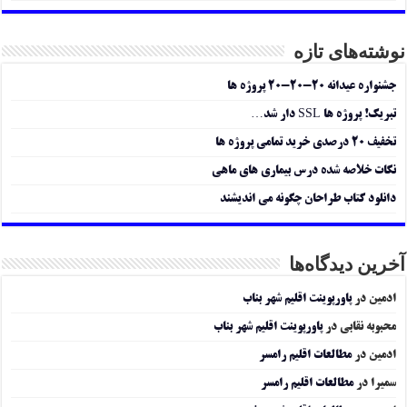
نوشته‌های تازه
جشنواره عیدانه ۲۰-۲۰-۲۰ پروژه ها
تبریک! پروژه ها SSL دار شد…
تخفیف ۲۰ درصدی خرید تمامی پروژه ها
نکات خلاصه شده درس بیماری های ماهی
دانلود کتاب طراحان چگونه می اندیشند
آخرین دیدگاه‌ها
ادمین
در
پاورپوینت اقلیم شهر بناب
محبوبه نقابی
در
پاورپوینت اقلیم شهر بناب
ادمین
در
مطالعات اقلیم رامسر
سمیرا
در
مطالعات اقلیم رامسر