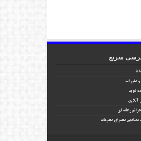
رسی سریع
 ما
 و مقررات
ه شوید
آنلاین
رائم رایانه‌ ای
مصادیق محتوای مجرمانه