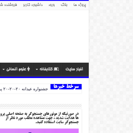
پروژه ها
بلاگ
ورود
داشبورد کاربر
فروشنده شو
اخبار سایت
کتابخانه
علوم انسانی
سرخط خبرها
جشنواره عیدانه ۲۰-۲۰-۲۰ پروژه ها
در صورتیکه از موتورهای جستجوگر به صفحه اصلی پرو
ها هدایت شدید ، جهت مشاهده مطلب مورد نظر از
جستجوگر سایت استفاده کنید.