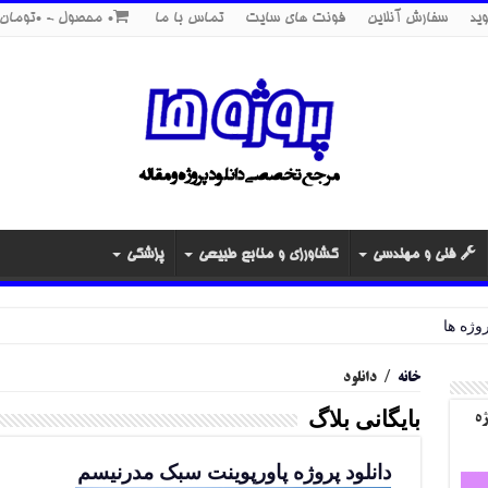
ید
سفارش آنلاین
فونت های سایت
تماس با ما
0 محصول
0تومان
فنی و مهندسی
کشاورزی و منابع طبیعی
پزشکی
خانه
/
دانلود
بایگانی بلاگ
ژه
دانلود پروژه پاورپوینت سبک مدرنیسم