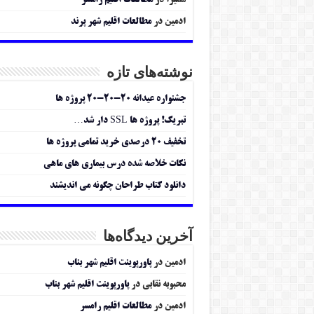
سمیرا
در
مطالعات اقلیم رامسر
ادمین
در
مطالعات اقلیم شهر پرند
نوشته‌های تازه
جشنواره عیدانه ۲۰-۲۰-۲۰ پروژه ها
تبریک! پروژه ها SSL دار شد…
تخفیف ۲۰ درصدی خرید تمامی پروژه ها
نکات خلاصه شده درس بیماری های ماهی
دانلود کتاب طراحان چگونه می اندیشند
آخرین دیدگاه‌ها
ادمین
در
پاورپوینت اقلیم شهر بناب
محبوبه نقابی
در
پاورپوینت اقلیم شهر بناب
ادمین
در
مطالعات اقلیم رامسر