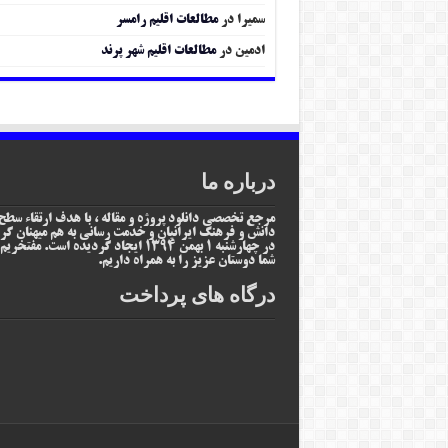
سمیرا
در
مطالعات اقلیم رامسر
ادمین
در
مطالعات اقلیم شهر پرند
درباره ما
مرجع تخصصی دانلود پروژه و مقاله ، با هدف ارتقاء سطح
دانش و فرهنگ ایرانیان و خدمت رسانی به هم میهنان گر
در چهارشنبه 1 بهمن 1394 ایجاد گردیده است. مفتخر
شما دوستان عزیز را به همراه داریم.
درگاه های پرداخت