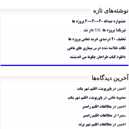
نوشته‌های تازه
جشنواره عیدانه ۲۰-۲۰-۲۰ پروژه ها
تبریک! پروژه ها SSL دار شد…
تخفیف ۲۰ درصدی خرید تمامی پروژه ها
نکات خلاصه شده درس بیماری های ماهی
دانلود کتاب طراحان چگونه می اندیشند
آخرین دیدگاه‌ها
ادمین
در
پاورپوینت اقلیم شهر بناب
محبوبه نقابی
در
پاورپوینت اقلیم شهر بناب
ادمین
در
مطالعات اقلیم رامسر
سمیرا
در
مطالعات اقلیم رامسر
ادمین
در
مطالعات اقلیم شهر پرند