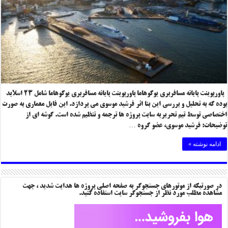
پاورپوینت پایانه مسافربری یوکوهاما پاورپوینت پایانه مسافربری یوکوهاما شامل ۲۳ اسلاید
بوده که به تحلیل و بررسی این بنا اثر فرشید موسوی می پردازد. این فایل معماری به صورت
اختصاصی توسط تیم تحریریه سایت پروژه ها ترجمه و تنظیم شده است. گوشه ای از
توضیحات: فرشید موسوی، عضو گروه …
ادامه نوشته »
در صورتیکه از موتورهای جستجوگر به صفحه اصلی پروژه ها هدایت شدید ، جهت
مشاهده مطلب مورد نظر از جستجوگر سایت استفاده کنید.