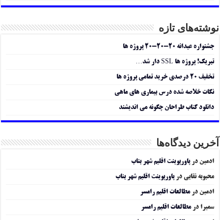
نوشته‌های تازه
جشنواره عیدانه ۲۰-۲۰-۲۰ پروژه ها
تبریک! پروژه ها SSL دار شد…
تخفیف ۲۰ درصدی خرید تمامی پروژه ها
نکات خلاصه شده درس بیماری های ماهی
دانلود کتاب طراحان چگونه می اندیشند
آخرین دیدگاه‌ها
ادمین
در
پاورپوینت اقلیم شهر بناب
محبوبه نقابی
در
پاورپوینت اقلیم شهر بناب
ادمین
در
مطالعات اقلیم رامسر
سمیرا
در
مطالعات اقلیم رامسر