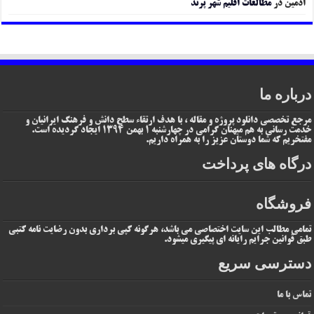
ادمین
در
مطالعات اقلیم شهر پرند
درباره ما
مرجع تخصصی دانلود پروژه و مقاله ، با هدف ارتقاء سطح دانش و فرهنگ ایرانیان و
خدمت رسانی به هم میهنان گرامی در چهارشنبه 1 بهمن 1394 ایجاد گردیده است.
مفتخریم که شما دوستان عزیز را به همراه داریم.
درگاه های پرداخت
فروشگاه
تمامی مطالب این سایت اختصاصی می باشد، هرگونه کپی برداری بدون رضایت نامه کتبی
طبق قوانین جرایم رایانه ای پیگیری میشود.
دسترسی سریع
تماس با ما