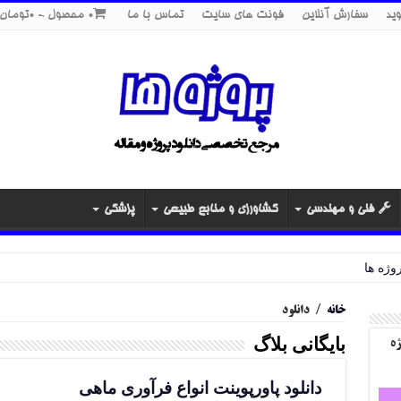
ید
سفارش آنلاین
فونت های سایت
تماس با ما
0 محصول
0تومان
فنی و مهندسی
کشاورزی و منابع طبیعی
پزشکی
خانه
/
دانلود
بایگانی بلاگ
ژه
دانلود پاورپوینت انواع فرآوری ماهی