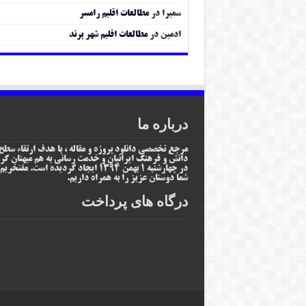
سمیرا
در
مطالعات اقلیم رامسر
ادمین
در
مطالعات اقلیم شهر پرند
درباره ما
مرجع تخصصی دانلود پروژه و مقاله ، با هدف ارتقاء سطح
دانش و فرهنگ ایرانیان و خدمت رسانی به هم میهنان گر
در چهارشنبه 1 بهمن 1394 ایجاد گردیده است. مفتخر
شما دوستان عزیز را به همراه داریم.
درگاه های پرداخت