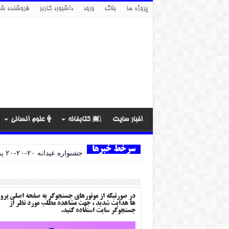
پروژه ها
بلاگ
ورود
داشبورد کاربر
فروشنده شو
اخبار سایت
کتابخانه
علوم انسانی
سرخط خبرها
جشنواره عیدانه ۲۰-۲۰-۲۰ پروژه ها
در صورتیکه از موتورهای جستجوگر به صفحه اصلی پرو
ها هدایت شدید ، جهت مشاهده مطلب مورد نظر از
جستجوگر سایت استفاده کنید.