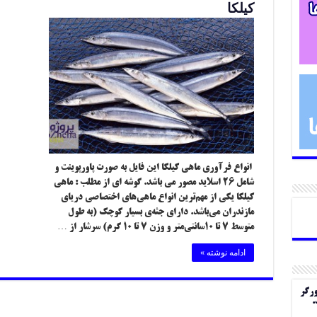
کیلکا
انواع فرآوری ماهی کیلکا این فایل به صورت پاورپوینت و
شامل ۲۶ اسلاید مصور می باشد. گوشه ای از مطلب : ماهی
کیلکا یکی از مهم‌ترین انواع ماهی‌های اختصاصی دریای
مازندران می‌باشد. دارای جثه‌ی بسیار کوچک (به طول
متوسط ۷ تا ۱۰سانتی‌متر و وزن ۷ تا ۱۰ گرم) سرشار از …
ادامه نوشته »
ورگر
.