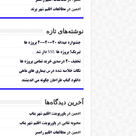
سمیرا
در
مطالعات اقلیم رامسر
ادمین
در
مطالعات اقلیم شهر پرند
نوشته‌های تازه
جشنواره عیدانه ۲۰-۲۰-۲۰ پروژه ها
تبریک! پروژه ها SSL دار شد…
تخفیف ۲۰ درصدی خرید تمامی پروژه ها
نکات خلاصه شده درس بیماری های ماهی
دانلود کتاب طراحان چگونه می اندیشند
آخرین دیدگاه‌ها
ادمین
در
پاورپوینت اقلیم شهر بناب
محبوبه نقابی
در
پاورپوینت اقلیم شهر بناب
ادمین
در
مطالعات اقلیم رامسر