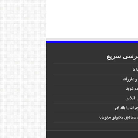
رسی سریع
 ما
 و مقررات
ه شوید
آنلاین
رائم رایانه‌ ای
مصادیق محتوای مجرمانه