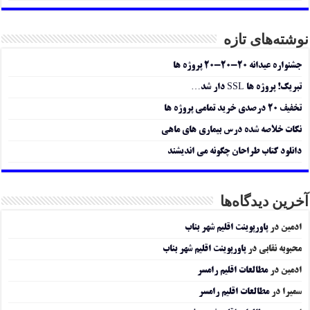
نوشته‌های تازه
جشنواره عیدانه ۲۰-۲۰-۲۰ پروژه ها
تبریک! پروژه ها SSL دار شد…
تخفیف ۲۰ درصدی خرید تمامی پروژه ها
نکات خلاصه شده درس بیماری های ماهی
دانلود کتاب طراحان چگونه می اندیشند
آخرین دیدگاه‌ها
ادمین
در
پاورپوینت اقلیم شهر بناب
محبوبه نقابی
در
پاورپوینت اقلیم شهر بناب
ادمین
در
مطالعات اقلیم رامسر
سمیرا
در
مطالعات اقلیم رامسر