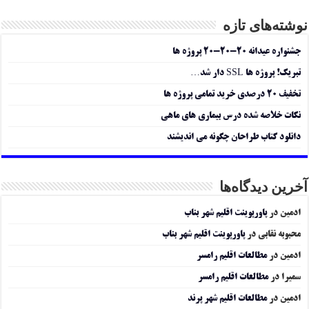
نوشته‌های تازه
جشنواره عیدانه ۲۰-۲۰-۲۰ پروژه ها
تبریک! پروژه ها SSL دار شد…
تخفیف ۲۰ درصدی خرید تمامی پروژه ها
نکات خلاصه شده درس بیماری های ماهی
دانلود کتاب طراحان چگونه می اندیشند
آخرین دیدگاه‌ها
ادمین
در
پاورپوینت اقلیم شهر بناب
محبوبه نقابی
در
پاورپوینت اقلیم شهر بناب
ادمین
در
مطالعات اقلیم رامسر
سمیرا
در
مطالعات اقلیم رامسر
ادمین
در
مطالعات اقلیم شهر پرند