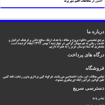
ادمین
در
مطالعات اقلیم شهر پرند
درباره ما
مرجع تخصصی دانلود پروژه و مقاله ، با هدف ارتقاء سطح دانش و فرهنگ ایرانیان و
خدمت رسانی به هم میهنان گرامی در چهارشنبه 1 بهمن 1394 ایجاد گردیده است.
مفتخریم که شما دوستان عزیز را به همراه داریم.
درگاه های پرداخت
فروشگاه
تمامی مطالب این سایت اختصاصی می باشد، هرگونه کپی برداری بدون رضایت نامه کتبی
طبق قوانین جرایم رایانه ای پیگیری میشود.
دسترسی سریع
تماس با ما