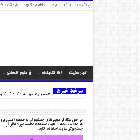
پروژه ها
بلاگ
ورود
داشبورد کاربر
فروشنده شو
اخبار سایت
کتابخانه
علوم انسانی
سرخط خبرها
جشنواره عیدانه ۲۰-۲۰-۲۰ پروژه ها
در صورتیکه از موتورهای جستجوگر به صفحه اصلی پرو
ها هدایت شدید ، جهت مشاهده مطلب مورد نظر از
جستجوگر سایت استفاده کنید.