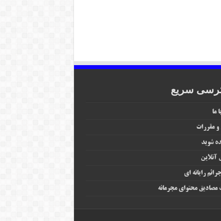
رسی سریع
 ما
 و مقررات
ه شوید
آنلاین
رائم رایانه‌ ای
مصادیق محتوای مجرمانه