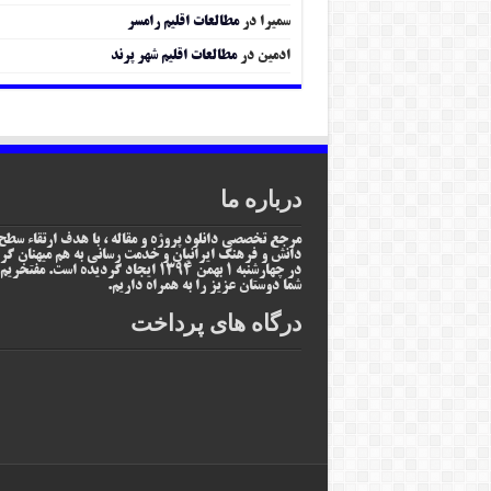
سمیرا
در
مطالعات اقلیم رامسر
ادمین
در
مطالعات اقلیم شهر پرند
درباره ما
مرجع تخصصی دانلود پروژه و مقاله ، با هدف ارتقاء سطح
دانش و فرهنگ ایرانیان و خدمت رسانی به هم میهنان گر
در چهارشنبه 1 بهمن 1394 ایجاد گردیده است. مفتخر
شما دوستان عزیز را به همراه داریم.
درگاه های پرداخت