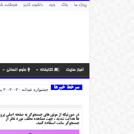
پروژه ها
بلاگ
ورود
داشبورد کاربر
فروشنده شو
اخبار سایت
کتابخانه
علوم انسانی
سرخط خبرها
جشنواره عیدانه ۲۰-۲۰-۲۰ پروژه ها
در صورتیکه از موتورهای جستجوگر به صفحه اصلی پرو
ها هدایت شدید ، جهت مشاهده مطلب مورد نظر از
جستجوگر سایت استفاده کنید.