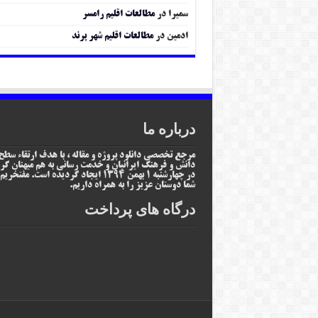
سمیرا
در
مطالعات اقلیم رامسر
ادمین
در
مطالعات اقلیم شهر پرند
درباره ما
مرجع تخصصی دانلود پروژه و مقاله ، با هدف ارتقاء سطح
دانش و فرهنگ ایرانیان و خدمت رسانی به هم میهنان گر
در چهارشنبه 1 بهمن 1394 ایجاد گردیده است. مفتخر
شما دوستان عزیز را به همراه داریم.
درگاه های پرداخت