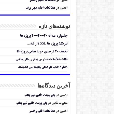
سمیرا
در
مطالعات اقلیم رامسر
ادمین
در
مطالعات اقلیم شهر پرند
نوشته‌های تازه
جشنواره عیدانه ۲۰-۲۰-۲۰ پروژه ها
تبریک! پروژه ها SSL دار شد…
تخفیف ۲۰ درصدی خرید تمامی پروژه ها
نکات خلاصه شده درس بیماری های ماهی
دانلود کتاب طراحان چگونه می اندیشند
آخرین دیدگاه‌ها
ادمین
در
پاورپوینت اقلیم شهر بناب
محبوبه نقابی
در
پاورپوینت اقلیم شهر بناب
ادمین
در
مطالعات اقلیم رامسر