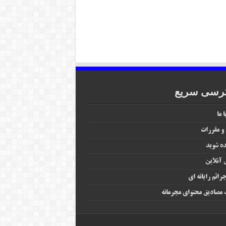
رسی سریع
 ما
 و مقررات
ه شوید
آنلاین
رائم رایانه‌ ای
مصادیق محتوای مجرمانه