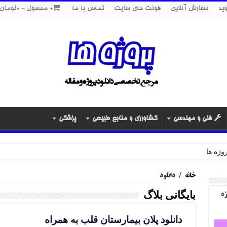
ید
سفارش آنلاین
فونت های سایت
تماس با ما
0 محصول
0تومان
فنی و مهندسی
کشاورزی و منابع طبیعی
پزشکی
خانه
/
دانلود
بایگانی بلاگ
ژه
دانلود پلان بیمارستان قلب به همراه