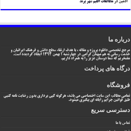
ادمین
در
مطالعات اقلیم شهر پرند
درباره ما
مرجع تخصصی دانلود پروژه و مقاله ، با هدف ارتقاء سطح دانش و فرهنگ ایرانیان و
خدمت رسانی به هم میهنان گرامی در چهارشنبه 1 بهمن 1394 ایجاد گردیده است.
مفتخریم که شما دوستان عزیز را به همراه داریم.
درگاه های پرداخت
فروشگاه
تمامی مطالب این سایت اختصاصی می باشد، هرگونه کپی برداری بدون رضایت نامه کتبی
طبق قوانین جرایم رایانه ای پیگیری میشود.
دسترسی سریع
تماس با ما