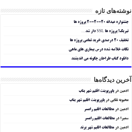
نوشته‌های تازه
جشنواره عیدانه ۲۰-۲۰-۲۰ پروژه ها
تبریک! پروژه ها SSL دار شد…
تخفیف ۲۰ درصدی خرید تمامی پروژه ها
نکات خلاصه شده درس بیماری های ماهی
دانلود کتاب طراحان چگونه می اندیشند
آخرین دیدگاه‌ها
ادمین
در
پاورپوینت اقلیم شهر بناب
محبوبه نقابی
در
پاورپوینت اقلیم شهر بناب
ادمین
در
مطالعات اقلیم رامسر
سمیرا
در
مطالعات اقلیم رامسر
ادمین
در
مطالعات اقلیم شهر پرند