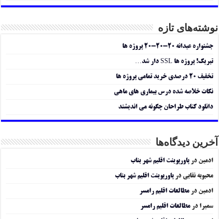
نوشته‌های تازه
جشنواره عیدانه ۲۰-۲۰-۲۰ پروژه ها
تبریک! پروژه ها SSL دار شد…
تخفیف ۲۰ درصدی خرید تمامی پروژه ها
نکات خلاصه شده درس بیماری های ماهی
دانلود کتاب طراحان چگونه می اندیشند
آخرین دیدگاه‌ها
ادمین
در
پاورپوینت اقلیم شهر بناب
محبوبه نقابی
در
پاورپوینت اقلیم شهر بناب
ادمین
در
مطالعات اقلیم رامسر
سمیرا
در
مطالعات اقلیم رامسر