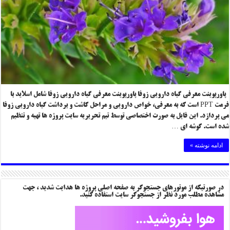
پاورپوینت معرفی گیاه دارویی زوفا پاورپوینت معرفی گیاه دارویی زوفا شامل اسلاید با
فرمت PPT است که به معرفی، خواص دارویی و مراحل کاشت و برداشت گیاه دارویی زوفا
می پردازد. این فایل به صورت اختصاصی توسط تیم تحریریه سایت پروژه ها تهیه و تنظیم
شده است. گوشه ای …
ادامه نوشته »
در صورتیکه از موتورهای جستجوگر به صفحه اصلی پروژه ها هدایت شدید ، جهت
مشاهده مطلب مورد نظر از جستجوگر سایت استفاده کنید.