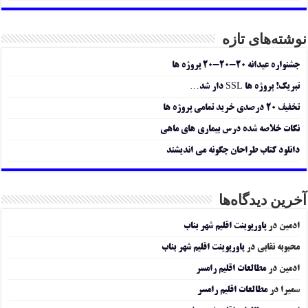
نوشته‌های تازه
جشنواره عیدانه ۲۰-۲۰-۲۰ پروژه ها
تبریک! پروژه ها SSL دار شد…
تخفیف ۲۰ درصدی خرید تمامی پروژه ها
نکات خلاصه شده درس بیماری های ماهی
دانلود کتاب طراحان چگونه می اندیشند
آخرین دیدگاه‌ها
ادمین
در
پاورپوینت اقلیم شهر بناب
محبوبه نقابی
در
پاورپوینت اقلیم شهر بناب
ادمین
در
مطالعات اقلیم رامسر
سمیرا
در
مطالعات اقلیم رامسر