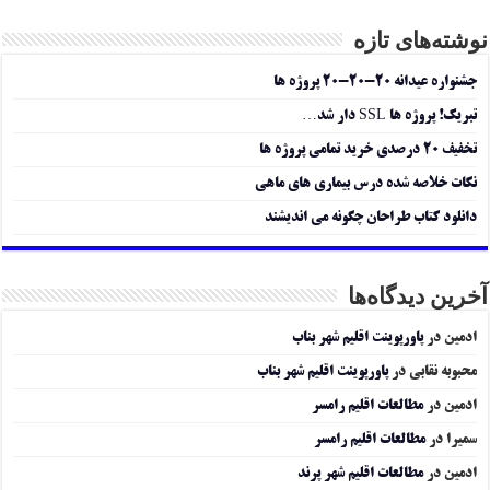
نوشته‌های تازه
جشنواره عیدانه ۲۰-۲۰-۲۰ پروژه ها
تبریک! پروژه ها SSL دار شد…
تخفیف ۲۰ درصدی خرید تمامی پروژه ها
نکات خلاصه شده درس بیماری های ماهی
دانلود کتاب طراحان چگونه می اندیشند
آخرین دیدگاه‌ها
ادمین
در
پاورپوینت اقلیم شهر بناب
محبوبه نقابی
در
پاورپوینت اقلیم شهر بناب
ادمین
در
مطالعات اقلیم رامسر
سمیرا
در
مطالعات اقلیم رامسر
ادمین
در
مطالعات اقلیم شهر پرند