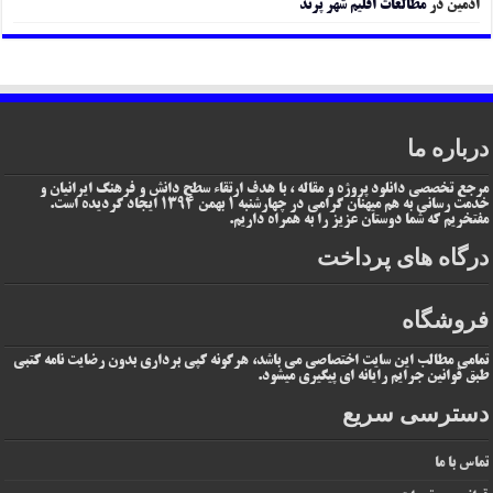
ادمین
در
مطالعات اقلیم شهر پرند
درباره ما
مرجع تخصصی دانلود پروژه و مقاله ، با هدف ارتقاء سطح دانش و فرهنگ ایرانیان و
خدمت رسانی به هم میهنان گرامی در چهارشنبه 1 بهمن 1394 ایجاد گردیده است.
مفتخریم که شما دوستان عزیز را به همراه داریم.
درگاه های پرداخت
فروشگاه
تمامی مطالب این سایت اختصاصی می باشد، هرگونه کپی برداری بدون رضایت نامه کتبی
طبق قوانین جرایم رایانه ای پیگیری میشود.
دسترسی سریع
تماس با ما