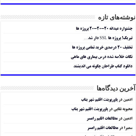
نوشته‌های تازه
جشنواره عیدانه ۲۰-۲۰-۲۰ پروژه ها
تبریک! پروژه ها SSL دار شد…
تخفیف ۲۰ درصدی خرید تمامی پروژه ها
نکات خلاصه شده درس بیماری های ماهی
دانلود کتاب طراحان چگونه می اندیشند
آخرین دیدگاه‌ها
ادمین
در
پاورپوینت اقلیم شهر بناب
محبوبه نقابی
در
پاورپوینت اقلیم شهر بناب
ادمین
در
مطالعات اقلیم رامسر
سمیرا
در
مطالعات اقلیم رامسر