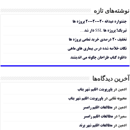
نوشته‌های تازه
جشنواره عیدانه ۲۰-۲۰-۲۰ پروژه ها
تبریک! پروژه ها SSL دار شد…
تخفیف ۲۰ درصدی خرید تمامی پروژه ها
نکات خلاصه شده درس بیماری های ماهی
دانلود کتاب طراحان چگونه می اندیشند
آخرین دیدگاه‌ها
ادمین
در
پاورپوینت اقلیم شهر بناب
محبوبه نقابی
در
پاورپوینت اقلیم شهر بناب
ادمین
در
مطالعات اقلیم رامسر
سمیرا
در
مطالعات اقلیم رامسر
ادمین
در
مطالعات اقلیم شهر پرند