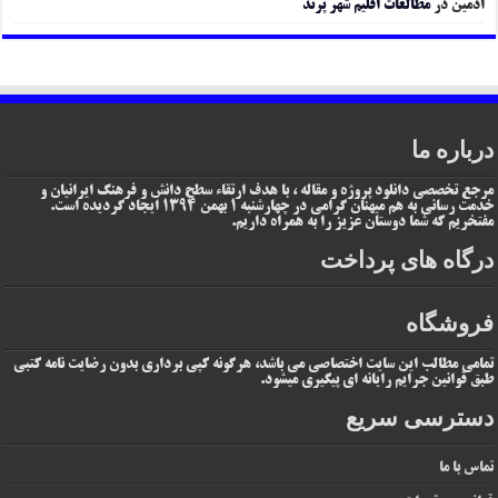
ادمین
در
مطالعات اقلیم شهر پرند
درباره ما
مرجع تخصصی دانلود پروژه و مقاله ، با هدف ارتقاء سطح دانش و فرهنگ ایرانیان و
خدمت رسانی به هم میهنان گرامی در چهارشنبه 1 بهمن 1394 ایجاد گردیده است.
مفتخریم که شما دوستان عزیز را به همراه داریم.
درگاه های پرداخت
فروشگاه
تمامی مطالب این سایت اختصاصی می باشد، هرگونه کپی برداری بدون رضایت نامه کتبی
طبق قوانین جرایم رایانه ای پیگیری میشود.
دسترسی سریع
تماس با ما