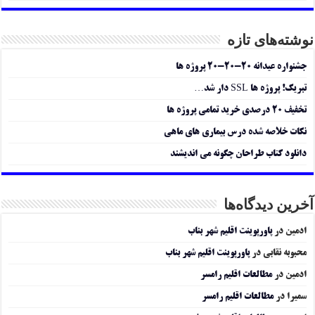
نوشته‌های تازه
جشنواره عیدانه ۲۰-۲۰-۲۰ پروژه ها
تبریک! پروژه ها SSL دار شد…
تخفیف ۲۰ درصدی خرید تمامی پروژه ها
نکات خلاصه شده درس بیماری های ماهی
دانلود کتاب طراحان چگونه می اندیشند
آخرین دیدگاه‌ها
ادمین
در
پاورپوینت اقلیم شهر بناب
محبوبه نقابی
در
پاورپوینت اقلیم شهر بناب
ادمین
در
مطالعات اقلیم رامسر
سمیرا
در
مطالعات اقلیم رامسر