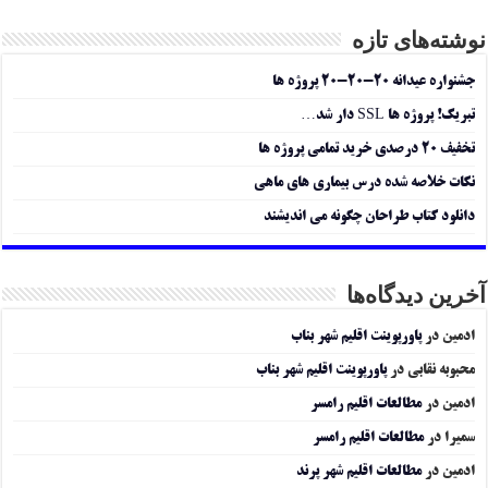
نوشته‌های تازه
جشنواره عیدانه ۲۰-۲۰-۲۰ پروژه ها
تبریک! پروژه ها SSL دار شد…
تخفیف ۲۰ درصدی خرید تمامی پروژه ها
نکات خلاصه شده درس بیماری های ماهی
دانلود کتاب طراحان چگونه می اندیشند
آخرین دیدگاه‌ها
ادمین
در
پاورپوینت اقلیم شهر بناب
محبوبه نقابی
در
پاورپوینت اقلیم شهر بناب
ادمین
در
مطالعات اقلیم رامسر
سمیرا
در
مطالعات اقلیم رامسر
ادمین
در
مطالعات اقلیم شهر پرند