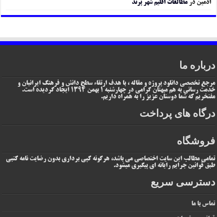
ادمین
در
مطالعات اقلیم شهر پرند
درباره ما
مرجع تخصصی دانلود پروژه و مقاله ، با هدف ارتقاء سطح دانش و فرهنگ ایرانیان و
خدمت رسانی به هم میهنان گرامی در چهارشنبه 1 بهمن 1394 ایجاد گردیده است.
مفتخریم که شما دوستان عزیز را به همراه داریم.
درگاه های پرداخت
فروشگاه
تمامی مطالب این سایت اختصاصی می باشد، هرگونه کپی برداری بدون رضایت نامه کتبی
طبق قوانین جرایم رایانه ای پیگیری میشود.
دسترسی سریع
تماس با ما