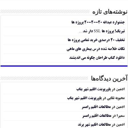
نوشته‌های تازه
جشنواره عیدانه ۲۰-۲۰-۲۰ پروژه ها
تبریک! پروژه ها SSL دار شد…
تخفیف ۲۰ درصدی خرید تمامی پروژه ها
نکات خلاصه شده درس بیماری های ماهی
دانلود کتاب طراحان چگونه می اندیشند
آخرین دیدگاه‌ها
ادمین
در
پاورپوینت اقلیم شهر بناب
محبوبه نقابی
در
پاورپوینت اقلیم شهر بناب
ادمین
در
مطالعات اقلیم رامسر
سمیرا
در
مطالعات اقلیم رامسر
ادمین
در
مطالعات اقلیم شهر پرند