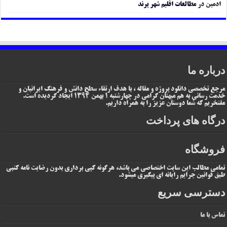
ادمین
در
مطالعات اقلیم شهر پرند
درباره ما
مرجع تخصصی دانلود پروژه و مقاله ، با هدف ارتقاء سطح دانش و فرهنگ ایرانیان و
خدمت رسانی به هم میهنان گرامی در چهارشنبه 1 بهمن 1394 ایجاد گردیده است.
مفتخریم که شما دوستان عزیز را به همراه داریم.
درگاه های پرداخت
فروشگاه
تمامی مطالب این سایت اختصاصی می باشد، هرگونه کپی برداری بدون رضایت نامه کتبی
طبق قوانین جرایم رایانه ای پیگیری میشود.
دسترسی سریع
تماس با ما