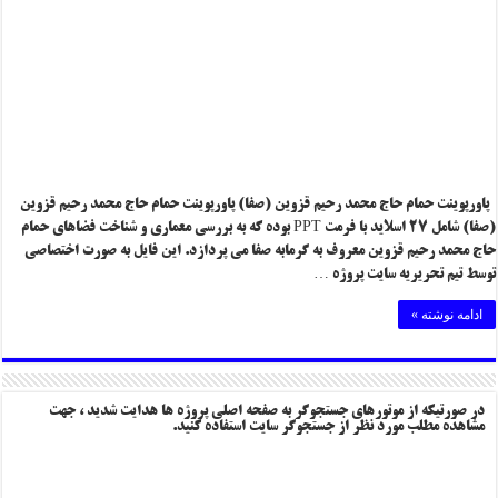
باغ وحش کپنهاگ
معرفی هتل بزرگ دالدر
پاورپوینت حمام حاج محمد رحیم قزوین (صفا) پاورپوینت حمام حاج محمد رحیم قزوین
(صفا) شامل ۲۷ اسلاید با فرمت PPT بوده که به بررسی معماری و شناخت فضاهای حمام
حاج محمد رحیم قزوین معروف به گرمابه صفا می پردازد. این فایل به صورت اختصاصی
توسط تیم تحریریه سایت پروژه …
ادامه نوشته »
در صورتیکه از موتورهای جستجوگر به صفحه اصلی پروژه ها هدایت شدید ، جهت
مشاهده مطلب مورد نظر از جستجوگر سایت استفاده کنید.