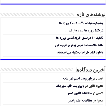
نوشته‌های تازه
جشنواره عیدانه ۲۰-۲۰-۲۰ پروژه ها
تبریک! پروژه ها SSL دار شد…
تخفیف ۲۰ درصدی خرید تمامی پروژه ها
نکات خلاصه شده درس بیماری های ماهی
دانلود کتاب طراحان چگونه می اندیشند
آخرین دیدگاه‌ها
ادمین
در
پاورپوینت اقلیم شهر بناب
محبوبه نقابی
در
پاورپوینت اقلیم شهر بناب
ادمین
در
مطالعات اقلیم رامسر
سمیرا
در
مطالعات اقلیم رامسر