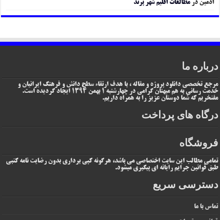
ادمین
در
مطالعات اقلیم شهر پرند
درباره ما
مرجع تخصصی دانلود پروژه و مقاله ، با هدف ارتقاء سطح دانش و فرهنگ ایرانیان و
خدمت رسانی به هم میهنان گرامی در چهارشنبه 1 بهمن 1394 ایجاد گردیده است.
مفتخریم که شما دوستان عزیز را به همراه داریم.
درگاه های پرداخت
فروشگاه
تمامی مطالب این سایت اختصاصی می باشد، هرگونه کپی برداری بدون رضایت نامه کتبی
طبق قوانین جرایم رایانه ای پیگیری میشود.
دسترسی سریع
تماس با ما