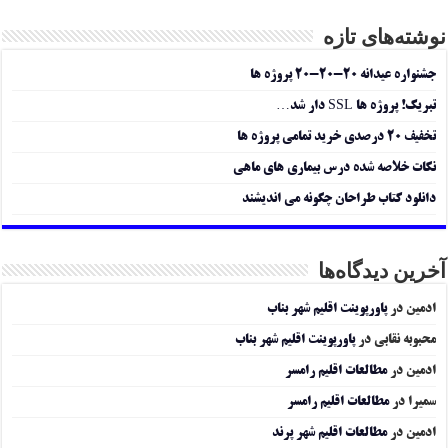
نوشته‌های تازه
جشنواره عیدانه ۲۰-۲۰-۲۰ پروژه ها
تبریک! پروژه ها SSL دار شد…
تخفیف ۲۰ درصدی خرید تمامی پروژه ها
نکات خلاصه شده درس بیماری های ماهی
دانلود کتاب طراحان چگونه می اندیشند
آخرین دیدگاه‌ها
ادمین
در
پاورپوینت اقلیم شهر بناب
محبوبه نقابی
در
پاورپوینت اقلیم شهر بناب
ادمین
در
مطالعات اقلیم رامسر
سمیرا
در
مطالعات اقلیم رامسر
ادمین
در
مطالعات اقلیم شهر پرند