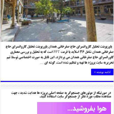
پاورپوینت تحلیل کاروانسرای حاج صفرخانی همدان پاورپوینت تحلیل کاروانسرای حاج
صفرخانی همدان شامل ۳۶ اسلاید با فرمت PPT است که به تحلیل و بررسی معماری
کاورانسرای حاج صفرخانی همدان می پردازد. این فایل به صورت اختصاصی توسط تیم
تحریریه سایت پروژه ها تهیه و تنظیم شده است. گوشه ای …
ادامه نوشته »
در صورتیکه از موتورهای جستجوگر به صفحه اصلی پروژه ها هدایت شدید ، جهت
مشاهده مطلب مورد نظر از جستجوگر سایت استفاده کنید.