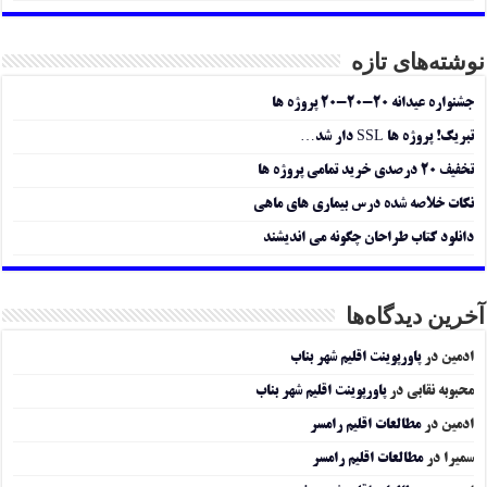
نوشته‌های تازه
جشنواره عیدانه ۲۰-۲۰-۲۰ پروژه ها
تبریک! پروژه ها SSL دار شد…
تخفیف ۲۰ درصدی خرید تمامی پروژه ها
نکات خلاصه شده درس بیماری های ماهی
دانلود کتاب طراحان چگونه می اندیشند
آخرین دیدگاه‌ها
ادمین
در
پاورپوینت اقلیم شهر بناب
محبوبه نقابی
در
پاورپوینت اقلیم شهر بناب
ادمین
در
مطالعات اقلیم رامسر
سمیرا
در
مطالعات اقلیم رامسر