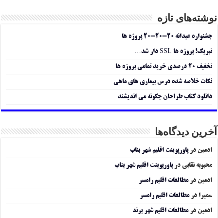
نوشته‌های تازه
جشنواره عیدانه ۲۰-۲۰-۲۰ پروژه ها
تبریک! پروژه ها SSL دار شد…
تخفیف ۲۰ درصدی خرید تمامی پروژه ها
نکات خلاصه شده درس بیماری های ماهی
دانلود کتاب طراحان چگونه می اندیشند
آخرین دیدگاه‌ها
ادمین
در
پاورپوینت اقلیم شهر بناب
محبوبه نقابی
در
پاورپوینت اقلیم شهر بناب
ادمین
در
مطالعات اقلیم رامسر
سمیرا
در
مطالعات اقلیم رامسر
ادمین
در
مطالعات اقلیم شهر پرند