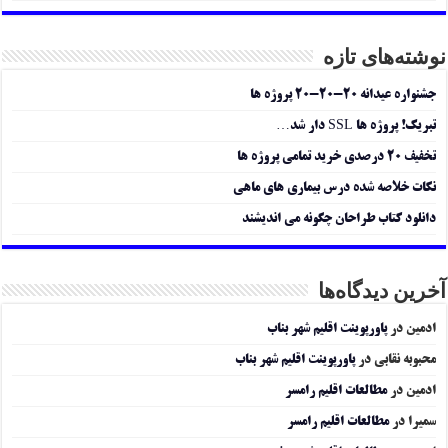
نوشته‌های تازه
جشنواره عیدانه ۲۰-۲۰-۲۰ پروژه ها
تبریک! پروژه ها SSL دار شد…
تخفیف ۲۰ درصدی خرید تمامی پروژه ها
نکات خلاصه شده درس بیماری های ماهی
دانلود کتاب طراحان چگونه می اندیشند
آخرین دیدگاه‌ها
ادمین
در
پاورپوینت اقلیم شهر بناب
محبوبه نقابی
در
پاورپوینت اقلیم شهر بناب
ادمین
در
مطالعات اقلیم رامسر
سمیرا
در
مطالعات اقلیم رامسر