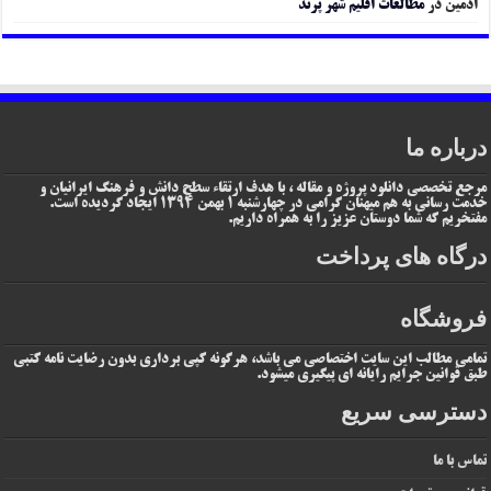
ادمین
در
مطالعات اقلیم شهر پرند
درباره ما
مرجع تخصصی دانلود پروژه و مقاله ، با هدف ارتقاء سطح دانش و فرهنگ ایرانیان و
خدمت رسانی به هم میهنان گرامی در چهارشنبه 1 بهمن 1394 ایجاد گردیده است.
مفتخریم که شما دوستان عزیز را به همراه داریم.
درگاه های پرداخت
فروشگاه
تمامی مطالب این سایت اختصاصی می باشد، هرگونه کپی برداری بدون رضایت نامه کتبی
طبق قوانین جرایم رایانه ای پیگیری میشود.
دسترسی سریع
تماس با ما