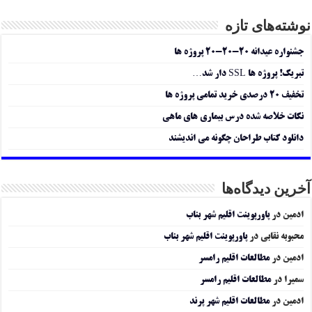
نوشته‌های تازه
جشنواره عیدانه ۲۰-۲۰-۲۰ پروژه ها
تبریک! پروژه ها SSL دار شد…
تخفیف ۲۰ درصدی خرید تمامی پروژه ها
نکات خلاصه شده درس بیماری های ماهی
دانلود کتاب طراحان چگونه می اندیشند
آخرین دیدگاه‌ها
ادمین
در
پاورپوینت اقلیم شهر بناب
محبوبه نقابی
در
پاورپوینت اقلیم شهر بناب
ادمین
در
مطالعات اقلیم رامسر
سمیرا
در
مطالعات اقلیم رامسر
ادمین
در
مطالعات اقلیم شهر پرند