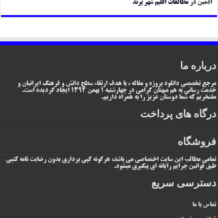
ادمین
در
مطالعات اقلیم شهر پرند
درباره ما
مرجع تخصصی دانلود پروژه و مقاله ، با هدف ارتقاء سطح دانش و فرهنگ ایرانیان و
خدمت رسانی به هم میهنان گرامی در چهارشنبه 1 بهمن 1394 ایجاد گردیده است.
مفتخریم که شما دوستان عزیز را به همراه داریم.
درگاه های پرداخت
فروشگاه
تمامی مطالب این سایت اختصاصی می باشد، هرگونه کپی برداری بدون رضایت نامه کتبی
طبق قوانین جرایم رایانه ای پیگیری میشود.
دسترسی سریع
تماس با ما