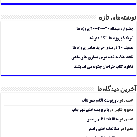
نوشته‌های تازه
جشنواره عیدانه ۲۰-۲۰-۲۰ پروژه ها
تبریک! پروژه ها SSL دار شد…
تخفیف ۲۰ درصدی خرید تمامی پروژه ها
نکات خلاصه شده درس بیماری های ماهی
دانلود کتاب طراحان چگونه می اندیشند
آخرین دیدگاه‌ها
ادمین
در
پاورپوینت اقلیم شهر بناب
محبوبه نقابی
در
پاورپوینت اقلیم شهر بناب
ادمین
در
مطالعات اقلیم رامسر
سمیرا
در
مطالعات اقلیم رامسر