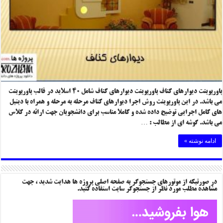
پاورپوینت دیوارهای کناف پاورپوینت دیوارهای کناف شامل ۴۰ اسلاید در قالب پاورپوینت
می باشد. در این پاورپوینت روش اجرا دیوارهای کناف مرحله به مرحله و همراه با دیتیل
های کامل اجرایی توضیح داده شده و کاملا مناسب برای دانشجویان جهت ارائه در کلاس
می باشد. گوشه ای از مطالب : …
ادامه نوشته »
در صورتیکه از موتورهای جستجوگر به صفحه اصلی پروژه ها هدایت شدید ، جهت
مشاهده مطلب مورد نظر از جستجوگر سایت استفاده کنید.