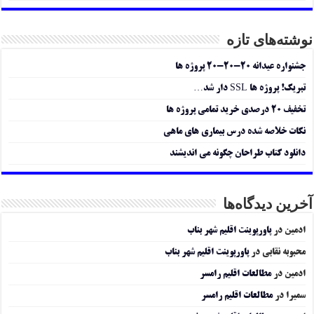
نوشته‌های تازه
جشنواره عیدانه ۲۰-۲۰-۲۰ پروژه ها
تبریک! پروژه ها SSL دار شد…
تخفیف ۲۰ درصدی خرید تمامی پروژه ها
نکات خلاصه شده درس بیماری های ماهی
دانلود کتاب طراحان چگونه می اندیشند
آخرین دیدگاه‌ها
ادمین
در
پاورپوینت اقلیم شهر بناب
محبوبه نقابی
در
پاورپوینت اقلیم شهر بناب
ادمین
در
مطالعات اقلیم رامسر
سمیرا
در
مطالعات اقلیم رامسر