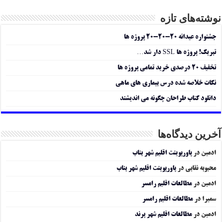
نوشته‌های تازه
جشنواره عیدانه ۲۰-۲۰-۲۰ پروژه ها
تبریک! پروژه ها SSL دار شد…
تخفیف ۲۰ درصدی خرید تمامی پروژه ها
نکات خلاصه شده درس بیماری های ماهی
دانلود کتاب طراحان چگونه می اندیشند
آخرین دیدگاه‌ها
ادمین
در
پاورپوینت اقلیم شهر بناب
محبوبه نقابی
در
پاورپوینت اقلیم شهر بناب
ادمین
در
مطالعات اقلیم رامسر
سمیرا
در
مطالعات اقلیم رامسر
ادمین
در
مطالعات اقلیم شهر پرند