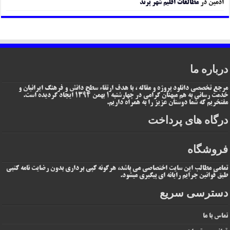
ادمین
در
مطالعات اقلیم شهر پرند
درباره ما
مرجع تخصصی دانلود پروژه و مقاله ، با هدف ارتقاء سطح دانش و فرهنگ ایرانیان و
خدمت رسانی به هم میهنان گرامی در چهارشنبه 1 بهمن 1394 ایجاد گردیده است.
مفتخریم که شما دوستان عزیز را به همراه داریم.
درگاه های پرداخت
فروشگاه
تمامی مطالب این سایت اختصاصی می باشد، هرگونه کپی برداری بدون رضایت نامه کتبی
طبق قوانین جرایم رایانه ای پیگیری میشود.
دسترسی سریع
تماس با ما