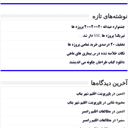
نوشته‌های تازه
جشنواره عیدانه ۲۰-۲۰-۲۰ پروژه ها
تبریک! پروژه ها SSL دار شد…
تخفیف ۲۰ درصدی خرید تمامی پروژه ها
نکات خلاصه شده درس بیماری های ماهی
دانلود کتاب طراحان چگونه می اندیشند
آخرین دیدگاه‌ها
ادمین
در
پاورپوینت اقلیم شهر بناب
محبوبه نقابی
در
پاورپوینت اقلیم شهر بناب
ادمین
در
مطالعات اقلیم رامسر
سمیرا
در
مطالعات اقلیم رامسر