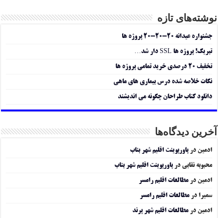
نوشته‌های تازه
جشنواره عیدانه ۲۰-۲۰-۲۰ پروژه ها
تبریک! پروژه ها SSL دار شد…
تخفیف ۲۰ درصدی خرید تمامی پروژه ها
نکات خلاصه شده درس بیماری های ماهی
دانلود کتاب طراحان چگونه می اندیشند
آخرین دیدگاه‌ها
ادمین
در
پاورپوینت اقلیم شهر بناب
محبوبه نقابی
در
پاورپوینت اقلیم شهر بناب
ادمین
در
مطالعات اقلیم رامسر
سمیرا
در
مطالعات اقلیم رامسر
ادمین
در
مطالعات اقلیم شهر پرند