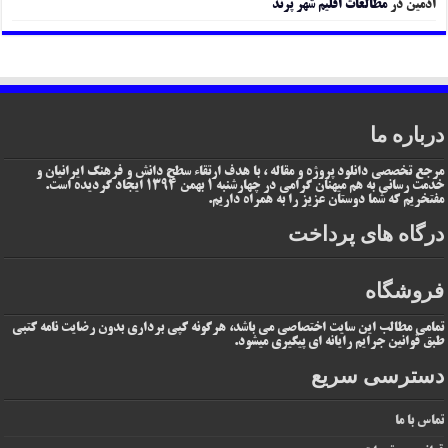
ادمین
در
مطالعات اقلیم شهر پرند
درباره ما
مرجع تخصصی دانلود پروژه و مقاله ، با هدف ارتقاء سطح دانش و فرهنگ ایرانیان و
خدمت رسانی به هم میهنان گرامی در چهارشنبه 1 بهمن 1394 ایجاد گردیده است.
مفتخریم که شما دوستان عزیز را به همراه داریم.
درگاه های پرداخت
فروشگاه
تمامی مطالب این سایت اختصاصی می باشد، هرگونه کپی برداری بدون رضایت نامه کتبی
طبق قوانین جرایم رایانه ای پیگیری میشود.
دسترسی سریع
تماس با ما