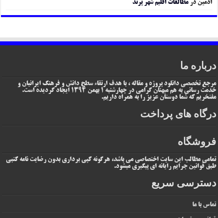
ادمین
در
مطالعات اقلیم شهر پرند
درباره ما
مرجع تخصصی دانلود پروژه و مقاله ، با هدف ارتقاء سطح دانش و فرهنگ ایرانیان و
خدمت رسانی به هم میهنان گرامی در چهارشنبه 1 بهمن 1394 ایجاد گردیده است.
مفتخریم که شما دوستان عزیز را به همراه داریم.
درگاه های پرداخت
فروشگاه
تمامی مطالب این سایت اختصاصی می باشد، هرگونه کپی برداری بدون رضایت نامه کتبی
طبق قوانین جرایم رایانه ای پیگیری میشود.
دسترسی سریع
تماس با ما