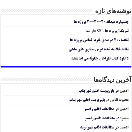
نوشته‌های تازه
جشنواره عیدانه ۲۰-۲۰-۲۰ پروژه ها
تبریک! پروژه ها SSL دار شد…
تخفیف ۲۰ درصدی خرید تمامی پروژه ها
نکات خلاصه شده درس بیماری های ماهی
دانلود کتاب طراحان چگونه می اندیشند
آخرین دیدگاه‌ها
ادمین
در
پاورپوینت اقلیم شهر بناب
محبوبه نقابی
در
پاورپوینت اقلیم شهر بناب
ادمین
در
مطالعات اقلیم رامسر
سمیرا
در
مطالعات اقلیم رامسر
ادمین
در
مطالعات اقلیم شهر پرند