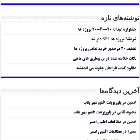
نوشته‌های تازه
جشنواره عیدانه ۲۰-۲۰-۲۰ پروژه ها
تبریک! پروژه ها SSL دار شد…
تخفیف ۲۰ درصدی خرید تمامی پروژه ها
نکات خلاصه شده درس بیماری های ماهی
دانلود کتاب طراحان چگونه می اندیشند
آخرین دیدگاه‌ها
ادمین
در
پاورپوینت اقلیم شهر بناب
محبوبه نقابی
در
پاورپوینت اقلیم شهر بناب
ادمین
در
مطالعات اقلیم رامسر
سمیرا
در
مطالعات اقلیم رامسر