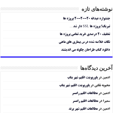
نوشته‌های تازه
جشنواره عیدانه ۲۰-۲۰-۲۰ پروژه ها
تبریک! پروژه ها SSL دار شد…
تخفیف ۲۰ درصدی خرید تمامی پروژه ها
نکات خلاصه شده درس بیماری های ماهی
دانلود کتاب طراحان چگونه می اندیشند
آخرین دیدگاه‌ها
ادمین
در
پاورپوینت اقلیم شهر بناب
محبوبه نقابی
در
پاورپوینت اقلیم شهر بناب
ادمین
در
مطالعات اقلیم رامسر
سمیرا
در
مطالعات اقلیم رامسر
ادمین
در
مطالعات اقلیم شهر پرند