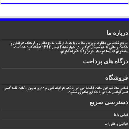
درباره ما
مرجع تخصصی دانلود پروژه و مقاله ، با هدف ارتقاء سطح دانش و فرهنگ ایرانیان و
خدمت رسانی به هم میهنان گرامی در چهارشنبه 1 بهمن 1394 ایجاد گردیده است.
مفتخریم که شما دوستان عزیز را به همراه داریم.
درگاه های پرداخت
فروشگاه
تمامی مطالب این سایت اختصاصی می باشد، هرگونه کپی برداری بدون رضایت نامه کتبی
طبق قوانین جرایم رایانه ای پیگیری میشود.
دسترسی سریع
تماس با ما
قوانین و مقررات