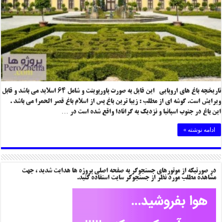
تاریخچه باغ های اروپایی این فایل به صورت پاورپوینت و شامل ۶۴ اسلاید می باشد و قابل
ویرایش است. گوشه ای از مطلب : زیبا ترین باغ پس از اسلام باغ قصر الحمرا می باشد .
این باغ در جنوب اسپانیا و نزدیک به گرانادا واقع شده است در …
ادامه نوشته »
در صورتیکه از موتورهای جستجوگر به صفحه اصلی پروژه ها هدایت شدید ، جهت
مشاهده مطلب مورد نظر از جستجوگر سایت استفاده کنید.