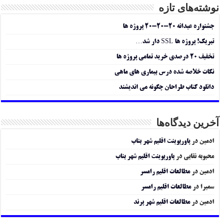
نوشته‌های تازه
جشنواره عیدانه ۲۰-۲۰-۲۰ پروژه ها
تبریک! پروژه ها SSL دار شد…
تخفیف ۲۰ درصدی خرید تمامی پروژه ها
نکات خلاصه شده درس بیماری های ماهی
دانلود کتاب طراحان چگونه می اندیشند
آخرین دیدگاه‌ها
ادمین
در
پاورپوینت اقلیم شهر بناب
محبوبه نقابی
در
پاورپوینت اقلیم شهر بناب
ادمین
در
مطالعات اقلیم رامسر
سمیرا
در
مطالعات اقلیم رامسر
ادمین
در
مطالعات اقلیم شهر پرند