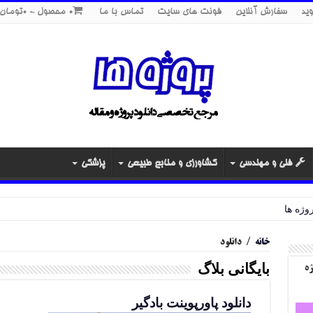
ید
سفارش آنلاین
فونت های سایت
تماس با ما
0 محصول
0تومان
فنی و مهندسی
کشاورزی و منابع طبیعی
پزشکی
خانه
/
دانلود
بایگانی بلاگ
ژه
دانلود پاورپوینت بادگیر