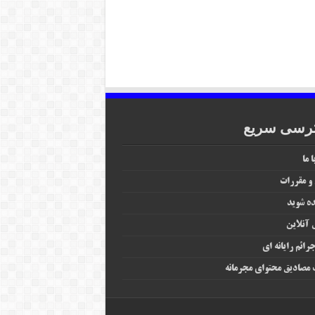
رسی سریع
 ما
 و مقررات
ه شوید
آنلاین
رائم رایانه‌ ای
مصادیق محتوای مجرمانه