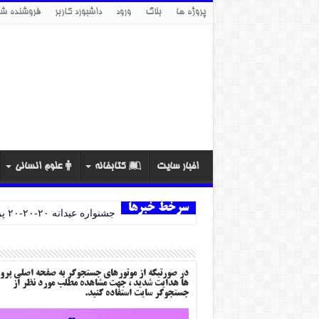
پروژه ها
بلاگ
ورود
داشبورد کاربر
فروشنده شو
اخبار سایت
کتابخانه
علوم انسانی
سرخط خبرها
جشنواره عیدانه ۲۰-۲۰-۲۰ پروژه ها
در صورتیکه از موتورهای جستجوگر به صفحه اصلی پرو
ها هدایت شدید ، جهت مشاهده مطلب مورد نظر از
جستجوگر سایت استفاده کنید.