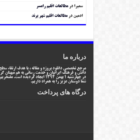
سمیرا
در
مطالعات اقلیم رامسر
ادمین
در
مطالعات اقلیم شهر پرند
درباره ما
مرجع تخصصی دانلود پروژه و مقاله ، با هدف ارتقاء سطح
دانش و فرهنگ ایرانیان و خدمت رسانی به هم میهنان گر
در چهارشنبه 1 بهمن 1394 ایجاد گردیده است. مفتخر
شما دوستان عزیز را به همراه داریم.
درگاه های پرداخت