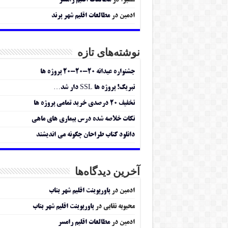
سمیرا
در
مطالعات اقلیم رامسر
ادمین
در
مطالعات اقلیم شهر پرند
نوشته‌های تازه
جشنواره عیدانه ۲۰-۲۰-۲۰ پروژه ها
تبریک! پروژه ها SSL دار شد…
تخفیف ۲۰ درصدی خرید تمامی پروژه ها
نکات خلاصه شده درس بیماری های ماهی
دانلود کتاب طراحان چگونه می اندیشند
آخرین دیدگاه‌ها
ادمین
در
پاورپوینت اقلیم شهر بناب
محبوبه نقابی
در
پاورپوینت اقلیم شهر بناب
ادمین
در
مطالعات اقلیم رامسر