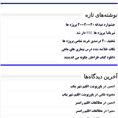
نوشته‌های تازه
جشنواره عیدانه ۲۰-۲۰-۲۰ پروژه ها
تبریک! پروژه ها SSL دار شد…
تخفیف ۲۰ درصدی خرید تمامی پروژه ها
نکات خلاصه شده درس بیماری های ماهی
دانلود کتاب طراحان چگونه می اندیشند
آخرین دیدگاه‌ها
ادمین
در
پاورپوینت اقلیم شهر بناب
محبوبه نقابی
در
پاورپوینت اقلیم شهر بناب
ادمین
در
مطالعات اقلیم رامسر
سمیرا
در
مطالعات اقلیم رامسر