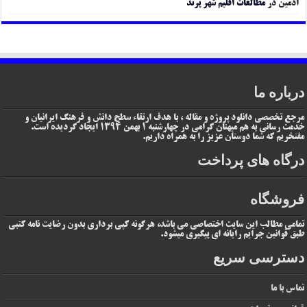
ادمین
در
مطالعات اقلیم شهر پرند
درباره ما
مرجع تخصصی دانلود پروژه و مقاله ، با هدف ارتقاء سطح دانش و فرهنگ ایرانیان و
خدمت رسانی به هم میهنان گرامی در چهارشنبه 1 بهمن 1394 ایجاد گردیده است.
مفتخریم که شما دوستان عزیز را به همراه داریم.
درگاه های پرداخت
فروشگاه
تمامی مطالب این سایت اختصاصی می باشد، هرگونه کپی برداری بدون رضایت نامه کتبی
طبق قوانین جرایم رایانه ای پیگیری میشود.
دسترسی سریع
تماس با ما