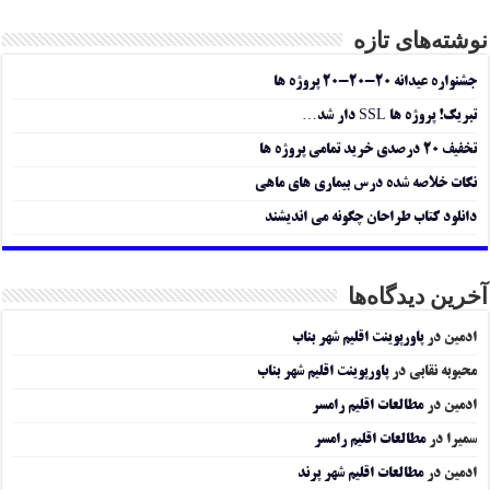
نوشته‌های تازه
جشنواره عیدانه ۲۰-۲۰-۲۰ پروژه ها
تبریک! پروژه ها SSL دار شد…
تخفیف ۲۰ درصدی خرید تمامی پروژه ها
نکات خلاصه شده درس بیماری های ماهی
دانلود کتاب طراحان چگونه می اندیشند
آخرین دیدگاه‌ها
ادمین
در
پاورپوینت اقلیم شهر بناب
محبوبه نقابی
در
پاورپوینت اقلیم شهر بناب
ادمین
در
مطالعات اقلیم رامسر
سمیرا
در
مطالعات اقلیم رامسر
ادمین
در
مطالعات اقلیم شهر پرند