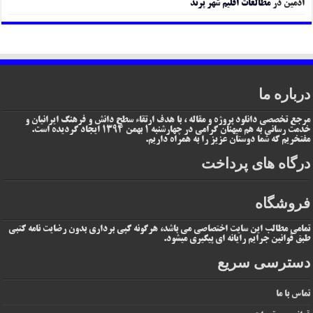
ادمین
در
مطالعات اقلیم شهر پرند
درباره ما
مرجع تخصصی دانلود پروژه و مقاله ، با هدف ارتقاء سطح دانش و فرهنگ ایرانیان و
خدمت رسانی به هم میهنان گرامی در چهارشنبه 1 بهمن 1394 ایجاد گردیده است.
مفتخریم که شما دوستان عزیز را به همراه داریم.
درگاه های پرداخت
فروشگاه
تمامی مطالب این سایت اختصاصی می باشد، هرگونه کپی برداری بدون رضایت نامه کتبی
طبق قوانین جرایم رایانه ای پیگیری میشود.
دسترسی سریع
تماس با ما