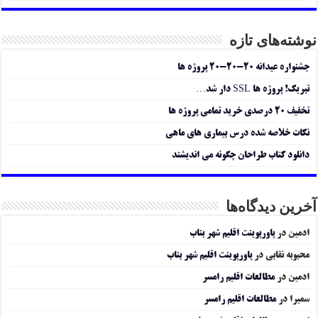
نوشته‌های تازه
جشنواره عیدانه ۲۰-۲۰-۲۰ پروژه ها
تبریک! پروژه ها SSL دار شد…
تخفیف ۲۰ درصدی خرید تمامی پروژه ها
نکات خلاصه شده درس بیماری های ماهی
دانلود کتاب طراحان چگونه می اندیشند
آخرین دیدگاه‌ها
ادمین
در
پاورپوینت اقلیم شهر بناب
محبوبه نقابی
در
پاورپوینت اقلیم شهر بناب
ادمین
در
مطالعات اقلیم رامسر
سمیرا
در
مطالعات اقلیم رامسر