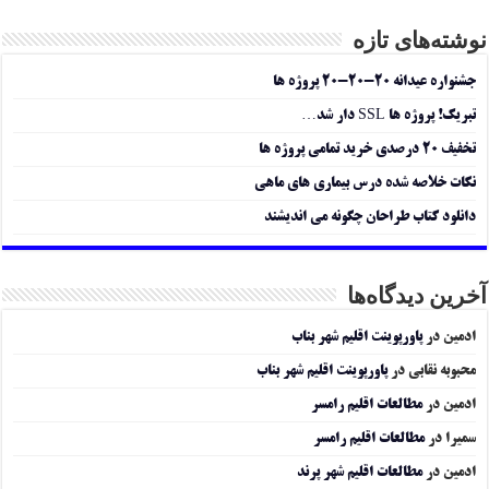
نوشته‌های تازه
جشنواره عیدانه ۲۰-۲۰-۲۰ پروژه ها
تبریک! پروژه ها SSL دار شد…
تخفیف ۲۰ درصدی خرید تمامی پروژه ها
نکات خلاصه شده درس بیماری های ماهی
دانلود کتاب طراحان چگونه می اندیشند
آخرین دیدگاه‌ها
ادمین
در
پاورپوینت اقلیم شهر بناب
محبوبه نقابی
در
پاورپوینت اقلیم شهر بناب
ادمین
در
مطالعات اقلیم رامسر
سمیرا
در
مطالعات اقلیم رامسر
ادمین
در
مطالعات اقلیم شهر پرند