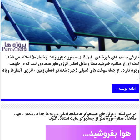
معرفی سیستم های خورشیدی این فایل به صورت پاورپوینت و شامل ۵۰ اسلاید می باشد.
گوشه ای از مطلب: خورشید منشأ و عامل اصلی انرژی های متعددی است که در طبیعت
وجود دارد . از جمله سوخت های فسیلی ذخیره شده در اعماق زمین ˓ انرژی آبشارها و باد
…
ادامه نوشته »
در صورتیکه از موتورهای جستجوگر به صفحه اصلی پروژه ها هدایت شدید ، جهت
مشاهده مطلب مورد نظر از جستجوگر سایت استفاده کنید.