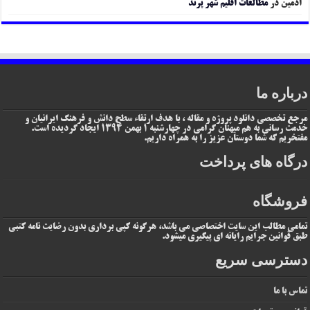
ادمین
در
مطالعات اقلیم شهر پرند
درباره ما
مرجع تخصصی دانلود پروژه و مقاله ، با هدف ارتقاء سطح دانش و فرهنگ ایرانیان و
خدمت رسانی به هم میهنان گرامی در چهارشنبه 1 بهمن 1394 ایجاد گردیده است.
مفتخریم که شما دوستان عزیز را به همراه داریم.
درگاه های پرداخت
فروشگاه
تمامی مطالب این سایت اختصاصی می باشد، هرگونه کپی برداری بدون رضایت نامه کتبی
طبق قوانین جرایم رایانه ای پیگیری میشود.
دسترسی سریع
تماس با ما