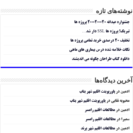
نوشته‌های تازه
جشنواره عیدانه ۲۰-۲۰-۲۰ پروژه ها
تبریک! پروژه ها SSL دار شد…
تخفیف ۲۰ درصدی خرید تمامی پروژه ها
نکات خلاصه شده درس بیماری های ماهی
دانلود کتاب طراحان چگونه می اندیشند
آخرین دیدگاه‌ها
ادمین
در
پاورپوینت اقلیم شهر بناب
محبوبه نقابی
در
پاورپوینت اقلیم شهر بناب
ادمین
در
مطالعات اقلیم رامسر
سمیرا
در
مطالعات اقلیم رامسر
ادمین
در
مطالعات اقلیم شهر پرند