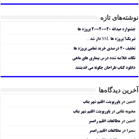
نوشته‌های تازه
جشنواره عیدانه ۲۰-۲۰-۲۰ پروژه ها
تبریک! پروژه ها SSL دار شد…
تخفیف ۲۰ درصدی خرید تمامی پروژه ها
نکات خلاصه شده درس بیماری های ماهی
دانلود کتاب طراحان چگونه می اندیشند
آخرین دیدگاه‌ها
ادمین
در
پاورپوینت اقلیم شهر بناب
محبوبه نقابی
در
پاورپوینت اقلیم شهر بناب
ادمین
در
مطالعات اقلیم رامسر
سمیرا
در
مطالعات اقلیم رامسر