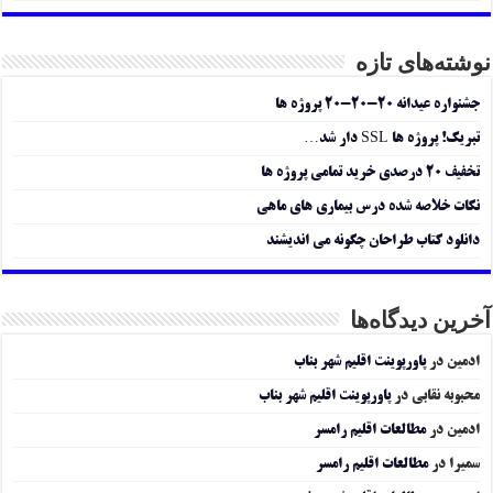
نوشته‌های تازه
جشنواره عیدانه ۲۰-۲۰-۲۰ پروژه ها
تبریک! پروژه ها SSL دار شد…
تخفیف ۲۰ درصدی خرید تمامی پروژه ها
نکات خلاصه شده درس بیماری های ماهی
دانلود کتاب طراحان چگونه می اندیشند
آخرین دیدگاه‌ها
ادمین
در
پاورپوینت اقلیم شهر بناب
محبوبه نقابی
در
پاورپوینت اقلیم شهر بناب
ادمین
در
مطالعات اقلیم رامسر
سمیرا
در
مطالعات اقلیم رامسر