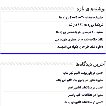
نوشته‌های تازه
جشنواره عیدانه ۲۰-۲۰-۲۰ پروژه ها
تبریک! پروژه ها SSL دار شد…
تخفیف ۲۰ درصدی خرید تمامی پروژه ها
نکات خلاصه شده درس بیماری های ماهی
دانلود کتاب طراحان چگونه می اندیشند
آخرین دیدگاه‌ها
ادمین
در
پاورپوینت اقلیم شهر بناب
محبوبه نقابی
در
پاورپوینت اقلیم شهر بناب
ادمین
در
مطالعات اقلیم رامسر
سمیرا
در
مطالعات اقلیم رامسر
ادمین
در
مطالعات اقلیم شهر پرند