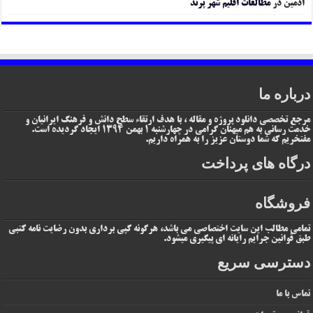
ادمین
در
مطالعات اقلیم شهر پرند
درباره ما
مرجع تخصصی دانلود پروژه و مقاله ، با هدف ارتقاء سطح دانش و فرهنگ ایرانیان و
خدمت رسانی به هم میهنان گرامی در چهارشنبه 1 بهمن 1394 ایجاد گردیده است.
مفتخریم که شما دوستان عزیز را به همراه داریم.
درگاه های پرداخت
فروشگاه
تمامی مطالب این سایت اختصاصی می باشد، هرگونه کپی برداری بدون رضایت نامه کتبی
طبق قوانین جرایم رایانه ای پیگیری میشود.
دسترسی سریع
تماس با ما