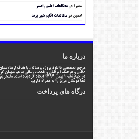
سمیرا
در
مطالعات اقلیم رامسر
ادمین
در
مطالعات اقلیم شهر پرند
درباره ما
مرجع تخصصی دانلود پروژه و مقاله ، با هدف ارتقاء سطح
دانش و فرهنگ ایرانیان و خدمت رسانی به هم میهنان گر
در چهارشنبه 1 بهمن 1394 ایجاد گردیده است. مفتخر
شما دوستان عزیز را به همراه داریم.
درگاه های پرداخت