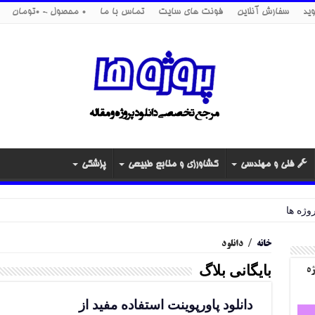
ید
سفارش آنلاین
فونت های سایت
تماس با ما
0 محصول
0تومان
فنی و مهندسی
کشاورزی و منابع طبیعی
پزشکی
خانه
/
دانلود
بایگانی بلاگ
ژه
دانلود پاورپوینت استفاده مفید از