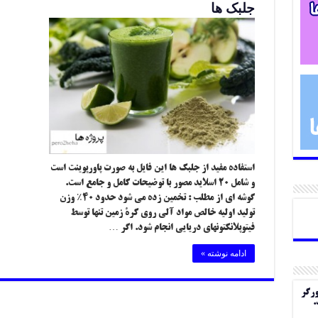
جلبک ها
استفاده مفید از جلبک ها این فایل به صورت پاورپوینت است
و شامل ۲۰ اسلاید مصور با توضیحات کامل و جامع است.
گوشه ای از مطلب : تخمین زده می شود حدود ۴۰٪ وزن
تولید اولیه خالص مواد آلی روی کرۀ زمین تنها توسط
فیتوپلانکتونهای دریایی انجام شود. اگر …
ادامه نوشته »
ورگر
.