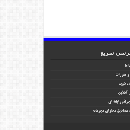
رسی سریع
 ما
 و مقررات
ه شوید
آنلاین
رائم رایانه‌ ای
مصادیق محتوای مجرمانه