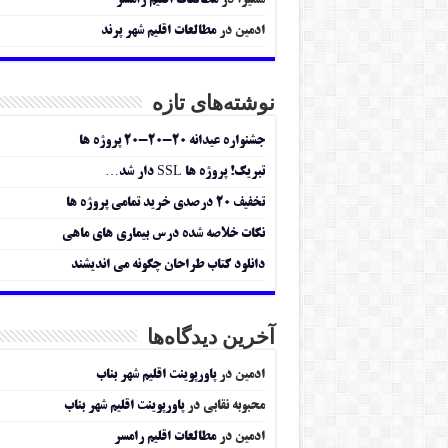
سمیرا
در
مطالعات اقلیم رامسر
ادمین
در
مطالعات اقلیم شهر پرند
نوشته‌های تازه
جشنواره عیدانه ۲۰-۲۰-۲۰ پروژه ها
تبریک! پروژه ها SSL دار شد…
تخفیف ۲۰ درصدی خرید تمامی پروژه ها
نکات خلاصه شده درس بیماری های ماهی
دانلود کتاب طراحان چگونه می اندیشند
آخرین دیدگاه‌ها
ادمین
در
پاورپوینت اقلیم شهر بناب
محبوبه نقابی
در
پاورپوینت اقلیم شهر بناب
ادمین
در
مطالعات اقلیم رامسر