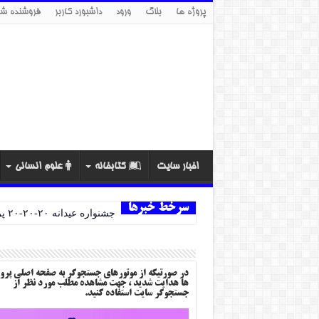
پروژه ها
بلاگ
ورود
داشبورد کاربر
فروشنده شو
اخبار سایت
کتابخانه
علوم انسانی
سرخط خبرها
جشنواره عیدانه ۲۰-۲۰-۲۰ پروژه ها
در صورتیکه از موتورهای جستجوگر به صفحه اصلی پرو
ها هدایت شدید ، جهت مشاهده مطلب مورد نظر از
جستجوگر سایت استفاده کنید.