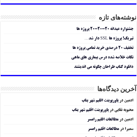
نوشته‌های تازه
جشنواره عیدانه ۲۰-۲۰-۲۰ پروژه ها
تبریک! پروژه ها SSL دار شد…
تخفیف ۲۰ درصدی خرید تمامی پروژه ها
نکات خلاصه شده درس بیماری های ماهی
دانلود کتاب طراحان چگونه می اندیشند
آخرین دیدگاه‌ها
ادمین
در
پاورپوینت اقلیم شهر بناب
محبوبه نقابی
در
پاورپوینت اقلیم شهر بناب
ادمین
در
مطالعات اقلیم رامسر
سمیرا
در
مطالعات اقلیم رامسر