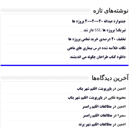
نوشته‌های تازه
جشنواره عیدانه ۲۰-۲۰-۲۰ پروژه ها
تبریک! پروژه ها SSL دار شد…
تخفیف ۲۰ درصدی خرید تمامی پروژه ها
نکات خلاصه شده درس بیماری های ماهی
دانلود کتاب طراحان چگونه می اندیشند
آخرین دیدگاه‌ها
ادمین
در
پاورپوینت اقلیم شهر بناب
محبوبه نقابی
در
پاورپوینت اقلیم شهر بناب
ادمین
در
مطالعات اقلیم رامسر
سمیرا
در
مطالعات اقلیم رامسر
ادمین
در
مطالعات اقلیم شهر پرند