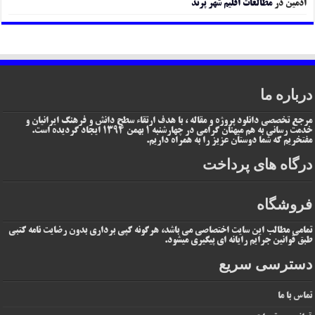
ادمین
در
مطالعات اقلیم شهر پرند
درباره ما
مرجع تخصصی دانلود پروژه و مقاله ، با هدف ارتقاء سطح دانش و فرهنگ ایرانیان و
خدمت رسانی به هم میهنان گرامی در چهارشنبه 1 بهمن 1394 ایجاد گردیده است.
مفتخریم که شما دوستان عزیز را به همراه داریم.
درگاه های پرداخت
فروشگاه
تمامی مطالب این سایت اختصاصی می باشد، هرگونه کپی برداری بدون رضایت نامه کتبی
طبق قوانین جرایم رایانه ای پیگیری میشود.
دسترسی سریع
تماس با ما