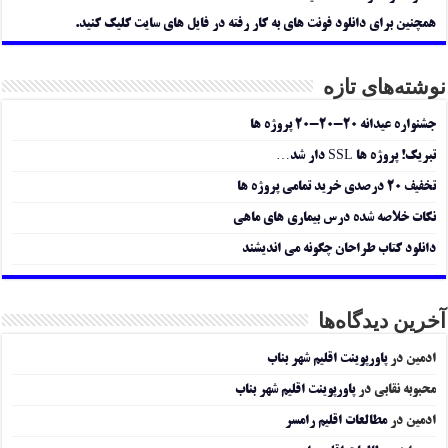
همچنین برای دانلود فونت های به کار رفته در فایل های سایت کلیک کنید.
نوشته‌های تازه
جشنواره عیدانه ۲۰-۲۰-۲۰ پروژه ها
تبریک! پروژه ها SSL دار شد…
تخفیف ۲۰ درصدی خرید تمامی پروژه ها
نکات خلاصه شده درس بیماری های ماهی
دانلود کتاب طراحان چگونه می اندیشند
آخرین دیدگاه‌ها
ادمین
در
پاورپوینت اقلیم شهر بناب
محبوبه نقابی
در
پاورپوینت اقلیم شهر بناب
ادمین
در
مطالعات اقلیم رامسر