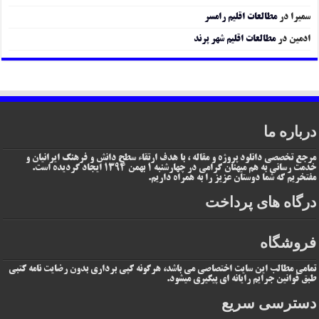
سمیرا
در
مطالعات اقلیم رامسر
ادمین
در
مطالعات اقلیم شهر پرند
درباره ما
مرجع تخصصی دانلود پروژه و مقاله ، با هدف ارتقاء سطح دانش و فرهنگ ایرانیان و
خدمت رسانی به هم میهنان گرامی در چهارشنبه 1 بهمن 1394 ایجاد گردیده است.
مفتخریم که شما دوستان عزیز را به همراه داریم.
درگاه های پرداخت
فروشگاه
تمامی مطالب این سایت اختصاصی می باشد، هرگونه کپی برداری بدون رضایت نامه کتبی
طبق قوانین جرایم رایانه ای پیگیری میشود.
دسترسی سریع