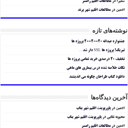
سمیرا
در
مطالعات اقلیم رامسر
ادمین
در
مطالعات اقلیم شهر پرند
نوشته‌های تازه
جشنواره عیدانه ۲۰-۲۰-۲۰ پروژه ها
تبریک! پروژه ها SSL دار شد…
تخفیف ۲۰ درصدی خرید تمامی پروژه ها
نکات خلاصه شده درس بیماری های ماهی
دانلود کتاب طراحان چگونه می اندیشند
آخرین دیدگاه‌ها
ادمین
در
پاورپوینت اقلیم شهر بناب
محبوبه نقابی
در
پاورپوینت اقلیم شهر بناب
ادمین
در
مطالعات اقلیم رامسر