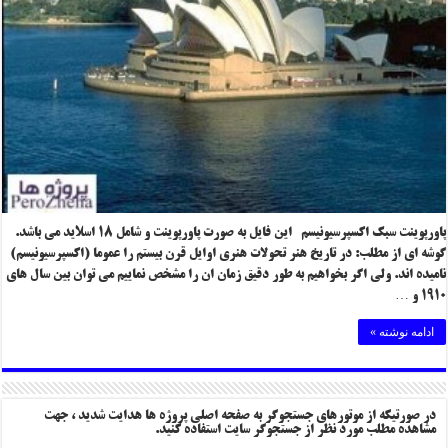
پاورپوینت سبک اکسپرسیونیسم این فایل به صورت پاورپوینت و شامل ۱۸ اسلاید می باشد.
گوشه ای از مطلب: در تاریخ هنر تحولات هنری اوایل قرن بیستم را عموما (اکسپرسیونیسم)
نامیده اند. ولی اگر بخواهیم به طور دقیق زمان ان را مشخص نماییم می توان بین سال های
۱۹۱۰ و …
ادامه نوشته »
در صورتیکه از موتورهای جستجوگر به صفحه اصلی پروژه ها هدایت شدید ، جهت
مشاهده مطلب مورد نظر از جستجوگر سایت استفاده کنید.