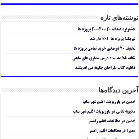
نوشته‌های تازه
جشنواره عیدانه ۲۰-۲۰-۲۰ پروژه ها
تبریک! پروژه ها SSL دار شد…
تخفیف ۲۰ درصدی خرید تمامی پروژه ها
نکات خلاصه شده درس بیماری های ماهی
دانلود کتاب طراحان چگونه می اندیشند
آخرین دیدگاه‌ها
ادمین
در
پاورپوینت اقلیم شهر بناب
محبوبه نقابی
در
پاورپوینت اقلیم شهر بناب
ادمین
در
مطالعات اقلیم رامسر
سمیرا
در
مطالعات اقلیم رامسر