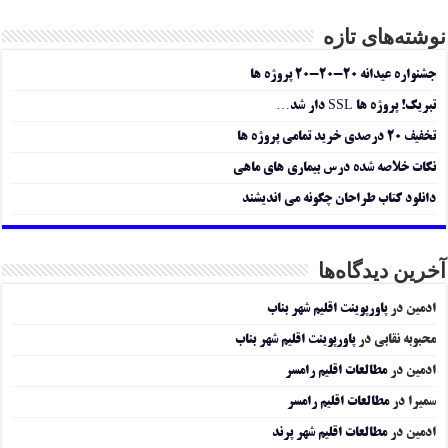
نوشته‌های تازه
جشنواره عیدانه ۲۰-۲۰-۲۰ پروژه ها
تبریک! پروژه ها SSL دار شد…
تخفیف ۲۰ درصدی خرید تمامی پروژه ها
نکات خلاصه شده درس بیماری های ماهی
دانلود کتاب طراحان چگونه می اندیشند
آخرین دیدگاه‌ها
ادمین
در
پاورپوینت اقلیم شهر بناب
محبوبه نقابی
در
پاورپوینت اقلیم شهر بناب
ادمین
در
مطالعات اقلیم رامسر
سمیرا
در
مطالعات اقلیم رامسر
ادمین
در
مطالعات اقلیم شهر پرند