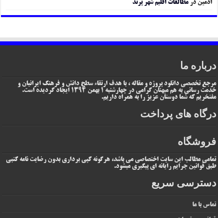
ادمین
در
مطالعات اقلیم شهر پرند
درباره ما
مرجع تخصصی دانلود پروژه و مقاله ، با هدف ارتقاء سطح دانش و فرهنگ ایرانیان و
خدمت رسانی به هم میهنان گرامی در چهارشنبه 1 بهمن 1394 ایجاد گردیده است.
مفتخریم که شما دوستان عزیز را به همراه داریم.
درگاه های پرداخت
فروشگاه
تمامی مطالب این سایت اختصاصی می باشد، هرگونه کپی برداری بدون رضایت نامه کتبی
طبق قوانین جرایم رایانه ای پیگیری میشود.
دسترسی سریع
تماس با ما